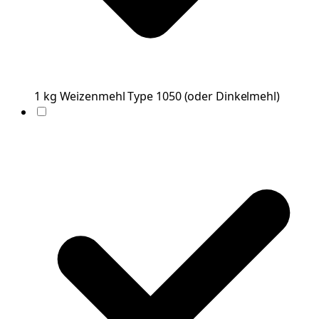
1
kg
Weizenmehl Type 1050
(
oder Dinkelmehl
)