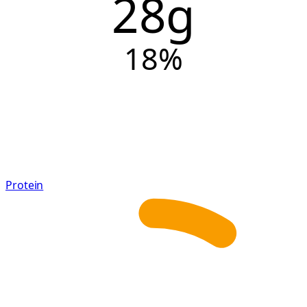
28g
18
%
Protein