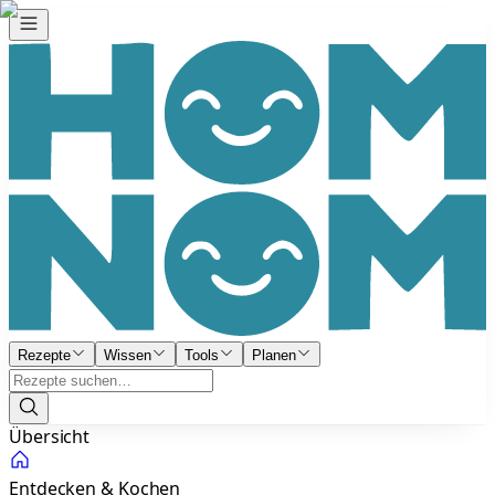
Rezepte
Wissen
Tools
Planen
Übersicht
Entdecken & Kochen