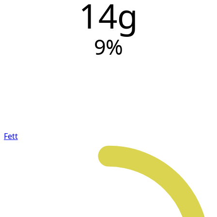
14g
9
%
Fett