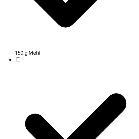
150
g
Mehl