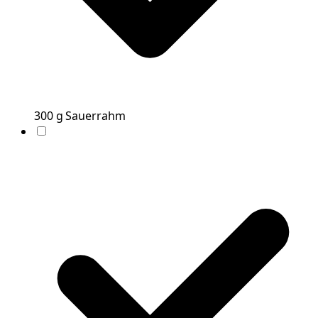
300
g
Sauerrahm