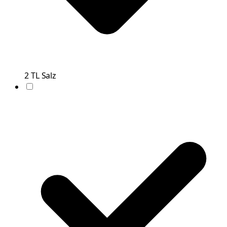
2
TL
Salz