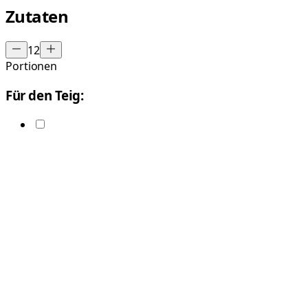
Zutaten
12
Portionen
Für den Teig: