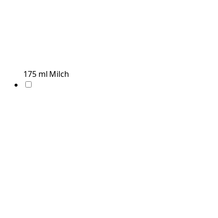
175
ml
Milch