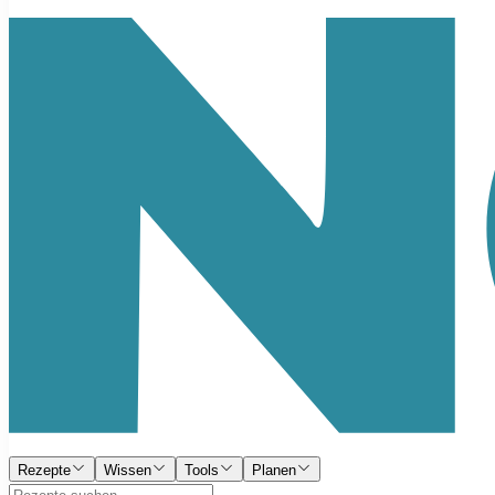
Rezepte
Wissen
Tools
Planen