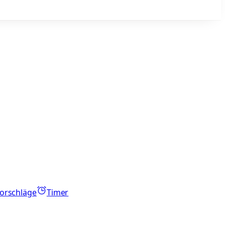
orschläge
Timer