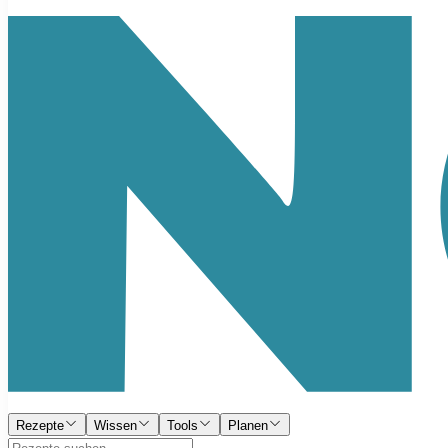
Rezepte
Wissen
Tools
Planen