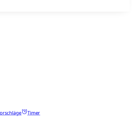
orschläge
Timer