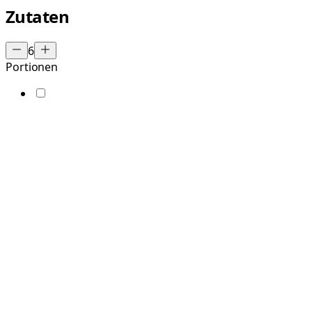
Zutaten
6
Portionen