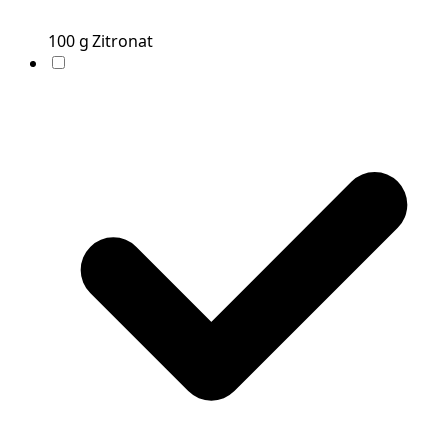
100
g
Zitronat