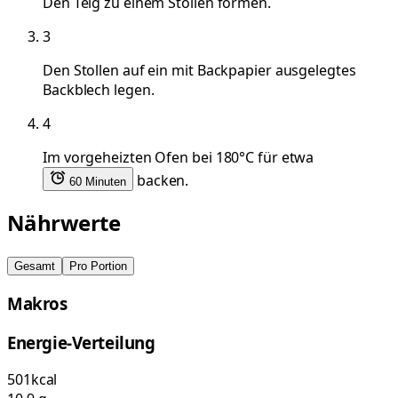
Den Teig zu einem Stollen formen.
3
Den Stollen auf ein mit Backpapier ausgelegtes
Backblech legen.
4
Im vorgeheizten Ofen bei 180°C für etwa
backen.
60 Minuten
Nährwerte
Gesamt
Pro Portion
Makros
Energie-Verteilung
501
kcal