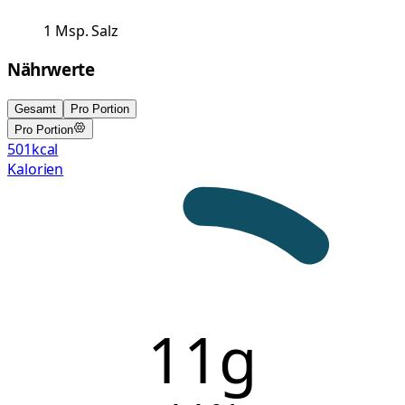
1
Msp.
Salz
Nährwerte
Gesamt
Pro Portion
Pro Portion
501
kcal
Kalorien
11g