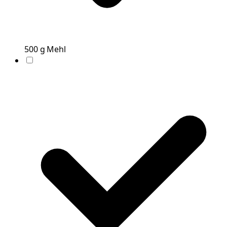
500
g
Mehl