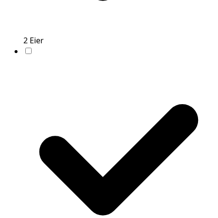
2
Eier