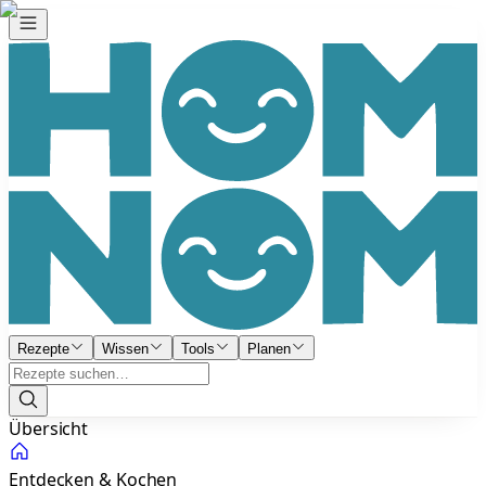
Rezepte
Wissen
Tools
Planen
Übersicht
Entdecken & Kochen