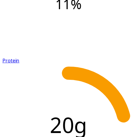
11
%
Protein
20g