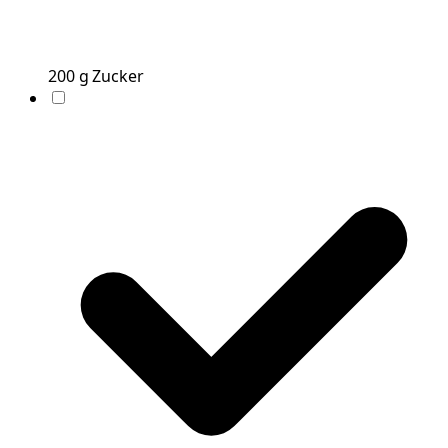
200
g
Zucker