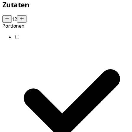
Zutaten
12
Portionen