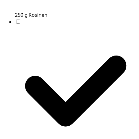
250
g
Rosinen