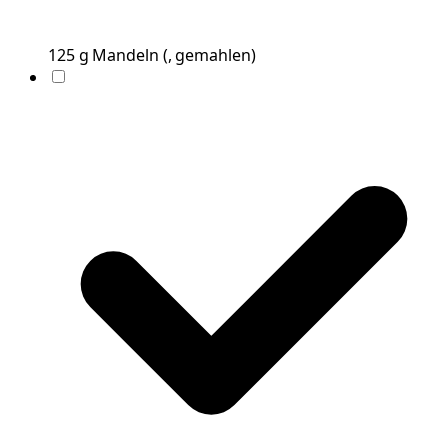
125
g
Mandeln
(
, gemahlen
)