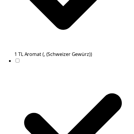
1
TL
Aromat
(
, (Schweizer Gewürz)
)