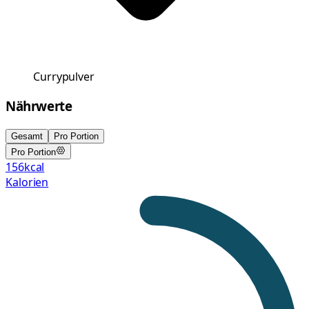
Currypulver
Nährwerte
Gesamt
Pro Portion
Pro Portion
156
kcal
Kalorien