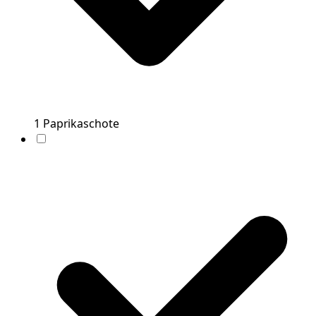
1
Paprikaschote