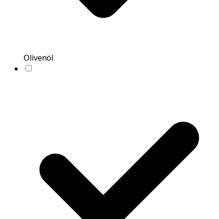
Olivenöl