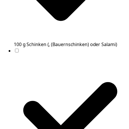
100
g
Schinken
(
, (Bauernschinken) oder Salami
)