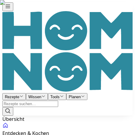
Rezepte
Wissen
Tools
Planen
Übersicht
Entdecken & Kochen