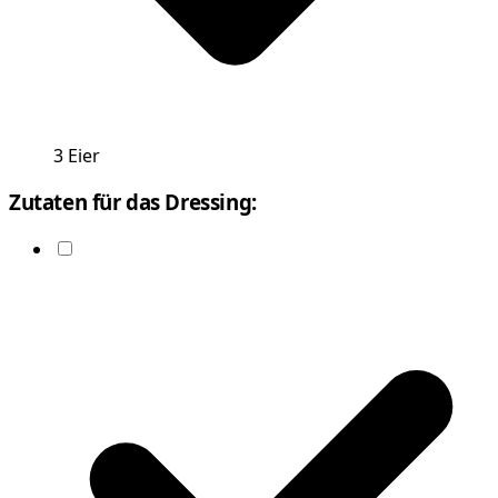
3
Eier
Zutaten für das Dressing: