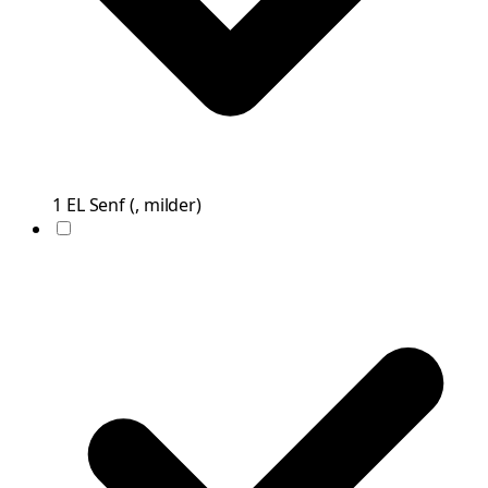
1
EL
Senf
(
, milder
)