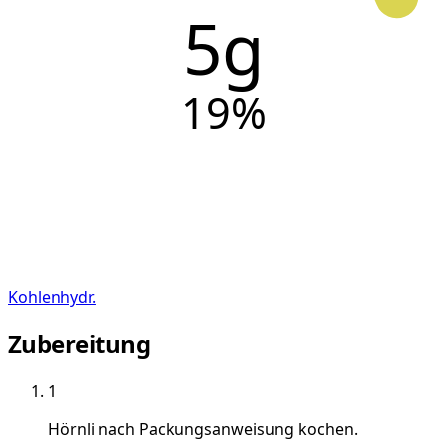
5g
19
%
Kohlenhydr.
Zubereitung
1
Hörnli nach Packungsanweisung kochen.