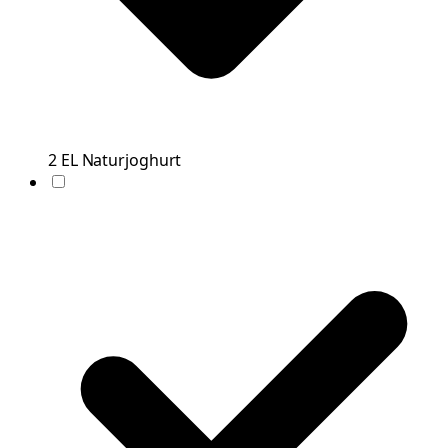
2
EL
Naturjoghurt