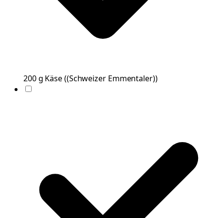
200
g
Käse
(
(Schweizer Emmentaler)
)