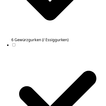
6
Gewürzgurken
(
/ Essiggurken
)