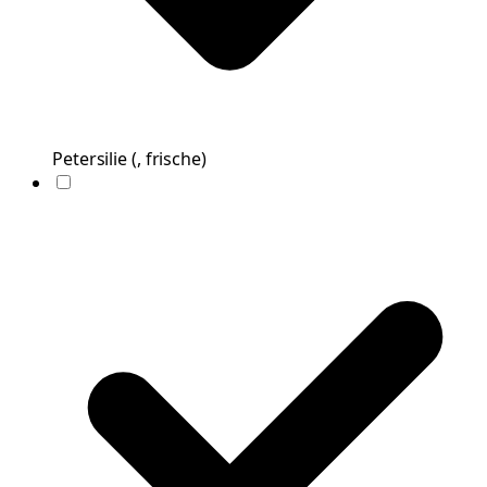
Petersilie
(
, frische
)