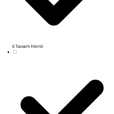
6
Tasse/n
Hörnli