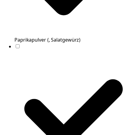
Paprikapulver
(
, Salatgewürz
)