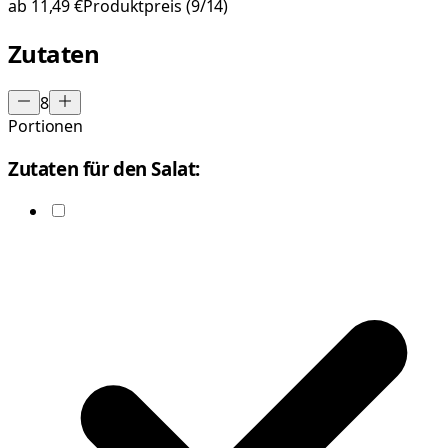
ab
11,49 €
Produktpreis
(9/14)
Zutaten
8
Portionen
Zutaten für den Salat: