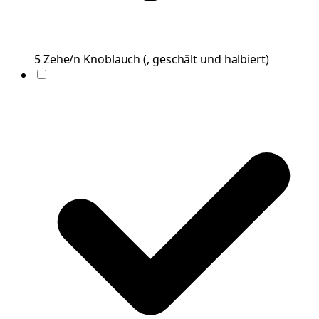
5
Zehe/n
Knoblauch
(
, geschält und halbiert
)