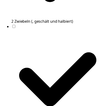
2
Zwiebeln
(
, geschält und halbiert
)