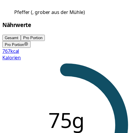
Pfeffer
(
, grober aus der Mühle
)
Nährwerte
Gesamt
Pro Portion
Pro Portion
767
kcal
Kalorien
75g