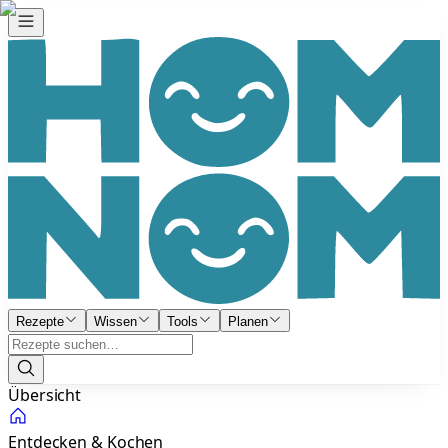
Rezepte
Wissen
Tools
Planen
Übersicht
Entdecken & Kochen