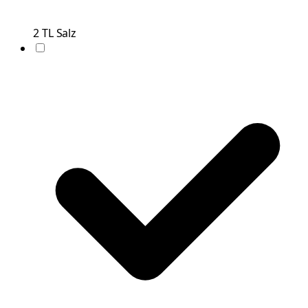
2
TL
Salz