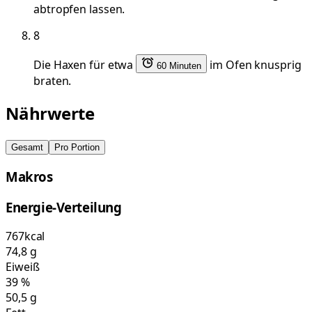
abtropfen lassen.
8
Die Haxen für etwa
im Ofen knusprig
60 Minuten
braten.
Nährwerte
Gesamt
Pro Portion
Makros
Energie-Verteilung
767
kcal
74,8
g
Eiweiß
39
%
50,5
g