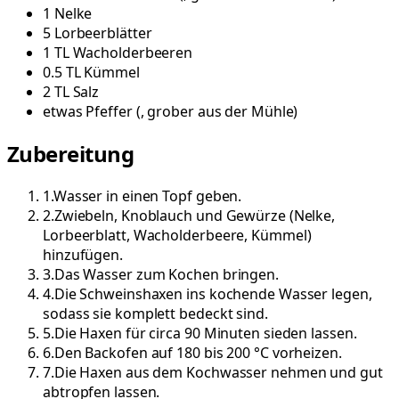
1
Nelke
5
Lorbeerblätter
1
TL
Wacholderbeeren
0.5
TL
Kümmel
2
TL
Salz
etwas
Pfeffer
(
, grober aus der Mühle
)
Zubereitung
1
.
Wasser in einen Topf geben.
2
.
Zwiebeln, Knoblauch und Gewürze (Nelke,
Lorbeerblatt, Wacholderbeere, Kümmel)
hinzufügen.
3
.
Das Wasser zum Kochen bringen.
4
.
Die Schweinshaxen ins kochende Wasser legen,
sodass sie komplett bedeckt sind.
5
.
Die Haxen für circa 90 Minuten sieden lassen.
6
.
Den Backofen auf 180 bis 200 °C vorheizen.
7
.
Die Haxen aus dem Kochwasser nehmen und gut
abtropfen lassen.