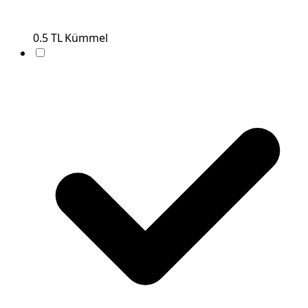
0.5
TL
Kümmel