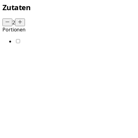
Zutaten
2
Portionen