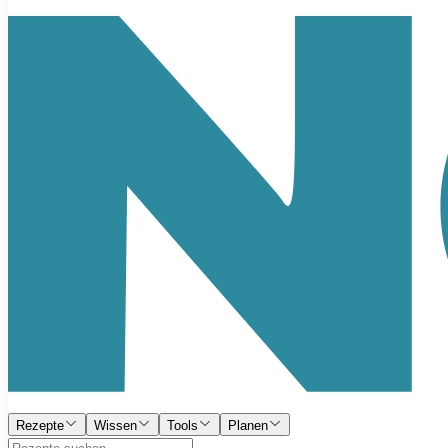
Rezepte
Wissen
Tools
Planen