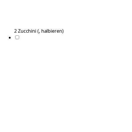
2
Zucchini
(
, halbieren
)