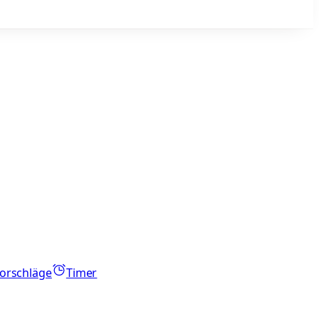
orschläge
Timer