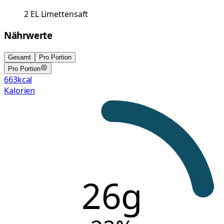
2
EL
Limettensaft
Nährwerte
Gesamt
Pro Portion
Pro Portion
663
kcal
Kalorien
26g