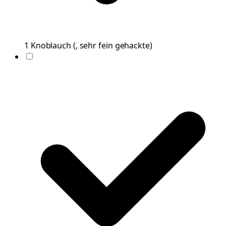
1
Knoblauch
(
, sehr fein gehackte
)