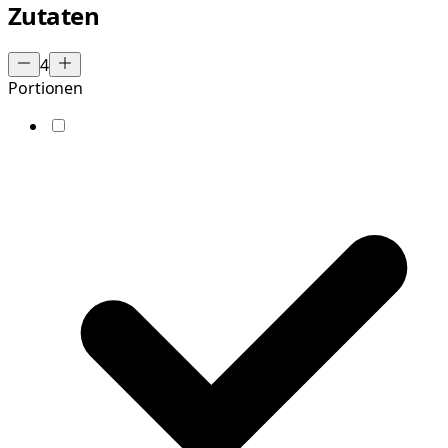
Zutaten
4
Portionen