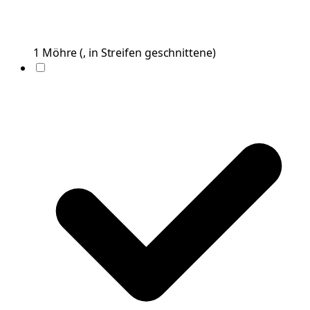
1
Möhre
(
, in Streifen geschnittene
)