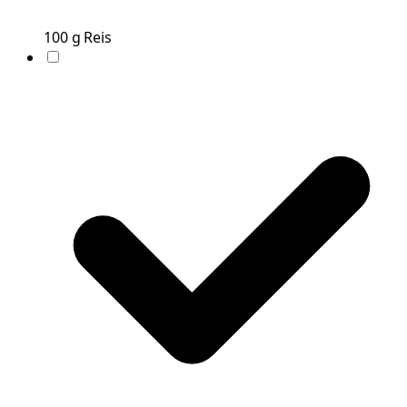
100
g
Reis