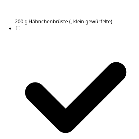
200
g
Hähnchenbrüste
(
, klein gewürfelte
)