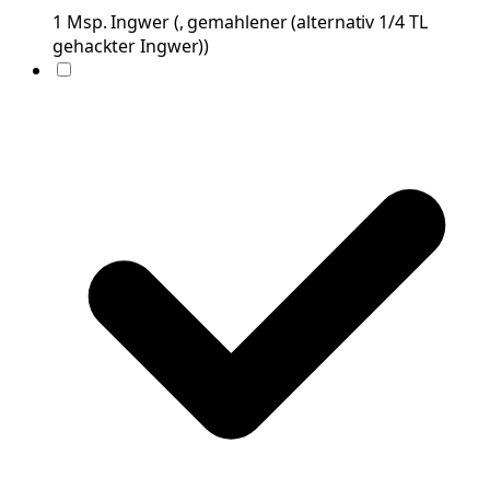
1
Msp.
Ingwer
(
, gemahlener (alternativ 1/4 TL
gehackter Ingwer)
)