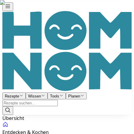
Rezepte
Wissen
Tools
Planen
Übersicht
Entdecken & Kochen