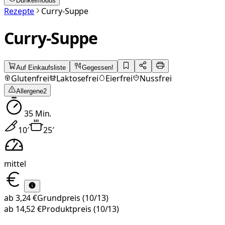
Dunkelmodus
Rezepte
Curry-Suppe
Curry-Suppe
Auf Einkaufsliste
Gegessen!
Glutenfrei
Laktosefrei
Eierfrei
Nussfrei
Allergene
2
35
Min.
10
′
25
′
mittel
ab
3,24 €
Grundpreis
(10/13)
ab
14,52 €
Produktpreis
(10/13)