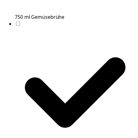
750
ml
Gemüsebrühe