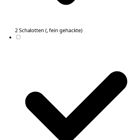
2
Schalotten
(
, fein gehackte
)