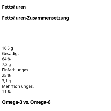
Fettsäuren
Fettsäuren-Zusammensetzung
18,5
g
Gesättigt
64
%
7,2
g
Einfach unges.
25
%
3,1
g
Mehrfach unges.
11
%
Omega-3 vs. Omega-6