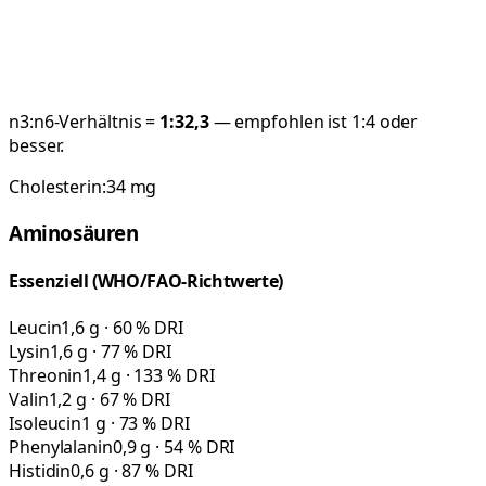
n3:n6-Verhältnis =
1:
32,3
— empfohlen ist 1:4 oder
besser.
Cholesterin:
34
mg
Aminosäuren
Essenziell (WHO/FAO-Richtwerte)
Leucin
1,6 g · 60 % DRI
Lysin
1,6 g · 77 % DRI
Threonin
1,4 g · 133 % DRI
Valin
1,2 g · 67 % DRI
Isoleucin
1 g · 73 % DRI
Phenylalanin
0,9 g · 54 % DRI
Histidin
0,6 g · 87 % DRI