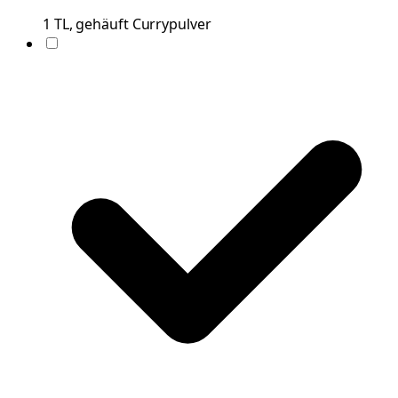
1
TL, gehäuft
Currypulver