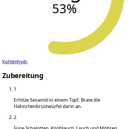
53
%
Kohlenhydr.
Zubereitung
1
Erhitze Sesamöl in einem Topf. Brate die
Hähnchenbrustwürfel darin an.
2
Füge Schalotten, Knoblauch, Lauch und Möhren