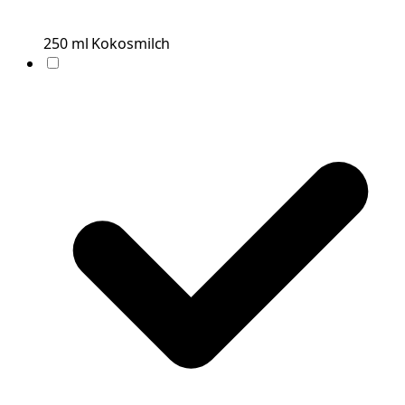
250
ml
Kokosmilch