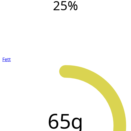
25
%
Fett
65g