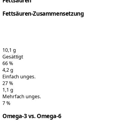
Fettsäuren
Fettsäuren-Zusammensetzung
10,1
g
Gesättigt
66
%
4,2
g
Einfach unges.
27
%
1,1
g
Mehrfach unges.
7
%
Omega-3 vs. Omega-6