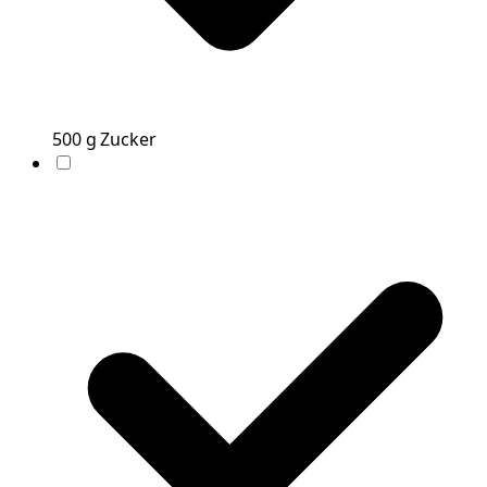
500
g
Zucker