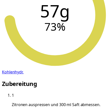
57g
73
%
Kohlenhydr.
Zubereitung
1
Zitronen auspressen und 300 ml Saft abmessen.