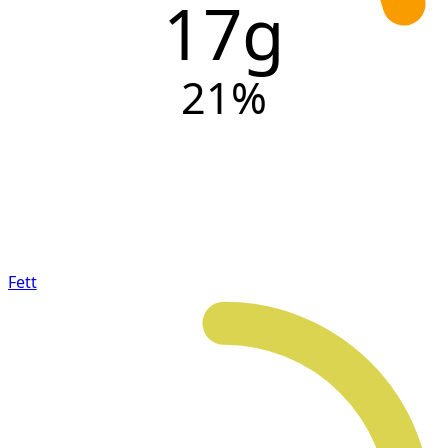
17g
21
%
Fett