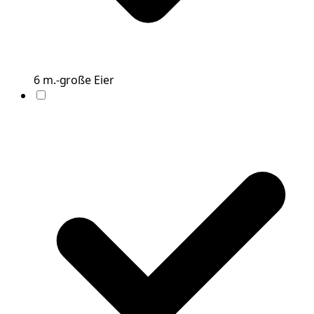
6
m.-große
Eier