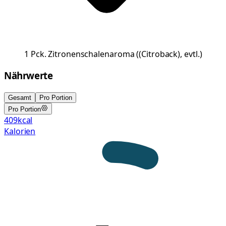
1
Pck.
Zitronenschalenaroma
(
(Citroback), evtl.
)
Nährwerte
Gesamt
Pro Portion
Pro Portion
409
kcal
Kalorien