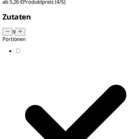
ab
5,26 €
Produktpreis
(4/5)
Zutaten
9
Portionen