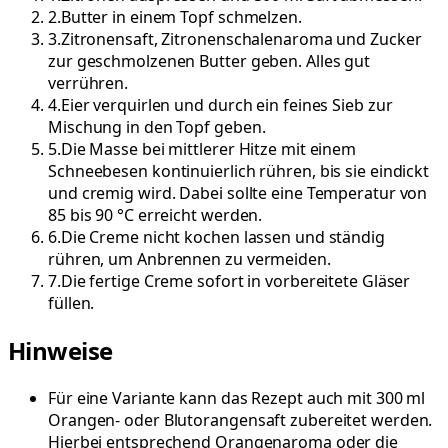
2
.
Butter in einem Topf schmelzen.
3
.
Zitronensaft, Zitronenschalenaroma und Zucker
zur geschmolzenen Butter geben. Alles gut
verrühren.
4
.
Eier verquirlen und durch ein feines Sieb zur
Mischung in den Topf geben.
5
.
Die Masse bei mittlerer Hitze mit einem
Schneebesen kontinuierlich rühren, bis sie eindickt
und cremig wird. Dabei sollte eine Temperatur von
85 bis 90 °C erreicht werden.
6
.
Die Creme nicht kochen lassen und ständig
rühren, um Anbrennen zu vermeiden.
7
.
Die fertige Creme sofort in vorbereitete Gläser
füllen.
Hinweise
Für eine Variante kann das Rezept auch mit 300 ml
Orangen- oder Blutorangensaft zubereitet werden.
Hierbei entsprechend Orangenaroma oder die