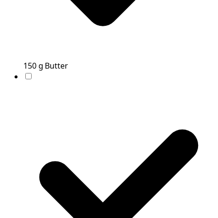
150
g
Butter