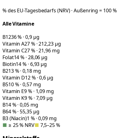
% des EU-Tagesbedarfs (NRV) · Außenring = 100 %
Alle Vitamine
B12
36 % · 0,9 µg
Vitamin A
27 % · 212,23 µg
Vitamin C
27 % · 21,96 mg
Folat
14 % · 28,06 µg
Biotin
14 % · 6,93 µg
B2
13 % · 0,18 mg
Vitamin D
12 % · 0,6 µg
B5
10 % · 0,57 mg
Vitamin E
9 % · 1,09 mg
Vitamin K
9 % · 7,09 µg
B1
4 % · 0,05 mg
B6
4 % · 55,35 µg
B3 (Niacin)
1 % · 0,09 mg
■
≥ 25 % NRV
■
7,5–25 %