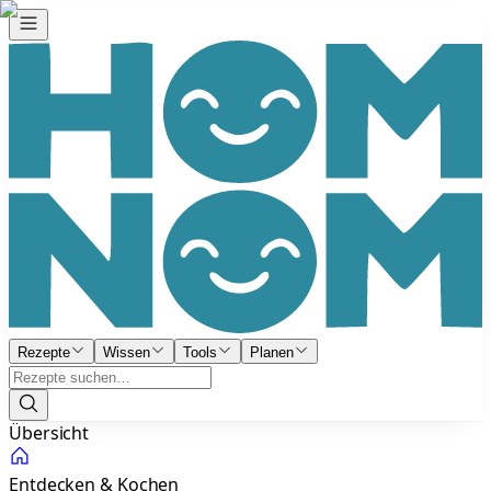
Rezepte
Wissen
Tools
Planen
Übersicht
Entdecken & Kochen