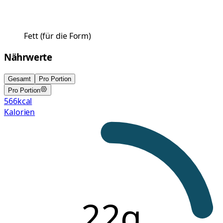
Fett
(
für die Form
)
Nährwerte
Gesamt
Pro Portion
Pro Portion
566
kcal
Kalorien
22g