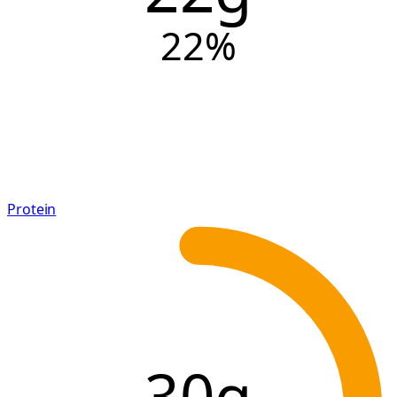
22
%
Protein
30g