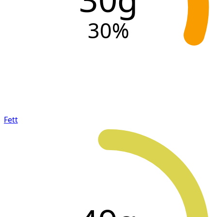
30
%
Fett