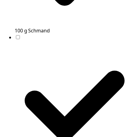
100
g
Schmand