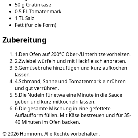
50
g
Gratinkäse
0.5
EL
Tomatenmark
1
TL
Salz
Fett
(
für die Form
)
Zubereitung
1
.
Den Ofen auf 200°C Ober-/Unterhitze vorheizen.
2
.
Zwiebel würfeln und mit Hackfleisch anbraten.
3
.
Gemüsebrühe hinzufügen und kurz aufkochen
lassen.
4
.
Schmand, Sahne und Tomatenmark einrühren
und gut verrühren.
5
.
Die Nudeln für etwa eine Minute in die Sauce
geben und kurz mitköcheln lassen.
6
.
Die gesamte Mischung in eine gefettete
Auflaufform füllen. Mit Käse bestreuen und für 35-
40 Minuten im Ofen backen.
©
2026
Homnom. Alle Rechte vorbehalten.