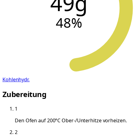
49g
48
%
Kohlenhydr.
Zubereitung
1
Den Ofen auf 200°C Ober-/Unterhitze vorheizen.
2