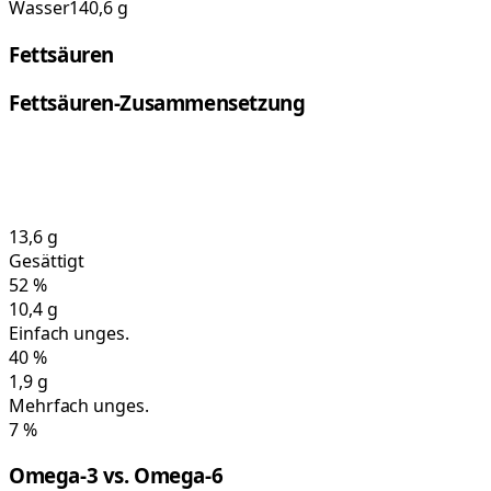
Wasser
140,6 g
Fettsäuren
Fettsäuren-Zusammensetzung
13,6
g
Gesättigt
52
%
10,4
g
Einfach unges.
40
%
1,9
g
Mehrfach unges.
7
%
Omega-3 vs. Omega-6