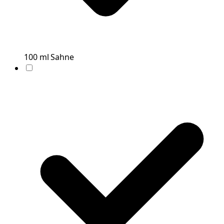
100
ml
Sahne