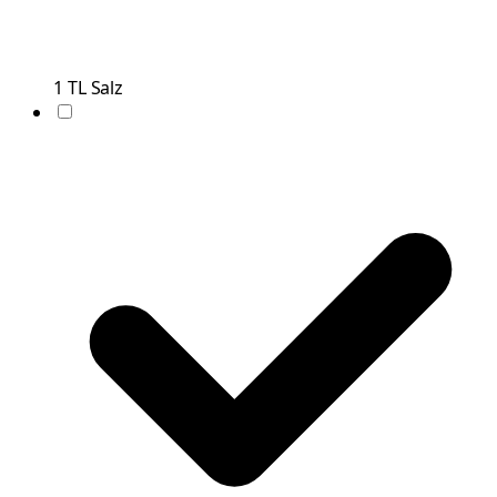
1
TL
Salz