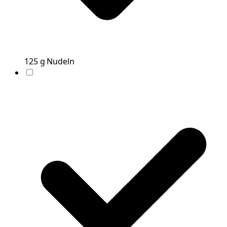
125
g
Nudeln