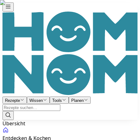
Rezepte
Wissen
Tools
Planen
Übersicht
Entdecken & Kochen