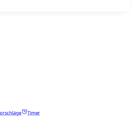
orschläge
Timer