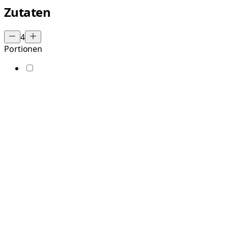
Zutaten
4
Portionen