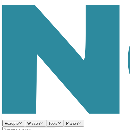
Rezepte
Wissen
Tools
Planen