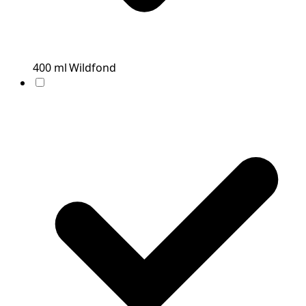
400
ml
Wildfond