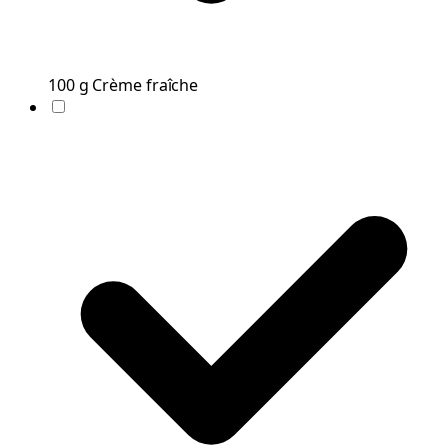
100
g
Crème fraîche