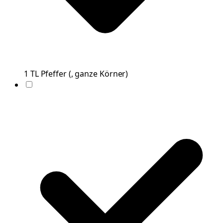
1
TL
Pfeffer
(
, ganze Körner
)