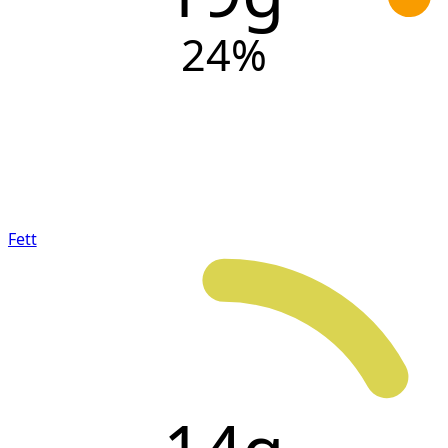
24
%
Fett