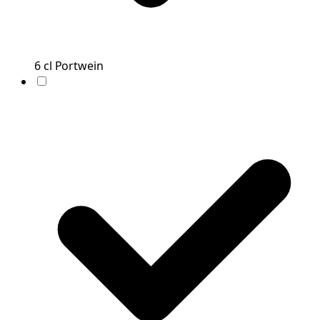
6
cl
Portwein