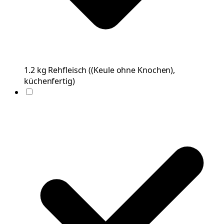
1.2
kg
Rehfleisch
(
(Keule ohne Knochen),
küchenfertig
)