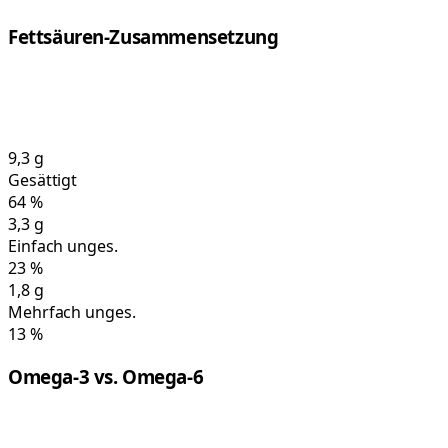
Fettsäuren-Zusammensetzung
9,3
g
Gesättigt
64
%
3,3
g
Einfach unges.
23
%
1,8
g
Mehrfach unges.
13
%
Omega-3 vs. Omega-6