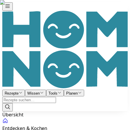
Rezepte
Wissen
Tools
Planen
Übersicht
Entdecken & Kochen