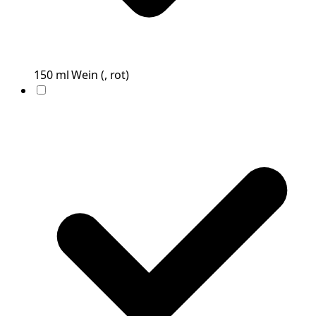
150
ml
Wein
(
, rot
)