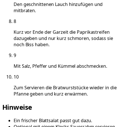
Den geschnittenen Lauch hinzufügen und
mitbraten.
8
Kurz vor Ende der Garzeit die Paprikastreifen
dazugeben und nur kurz schmoren, sodass sie
noch Biss haben.
9
Mit Salz, Pfeffer und Kümmel abschmecken.
10
Zum Servieren die Bratwurststücke wieder in die
Pfanne geben und kurz erwärmen.
Hinweise
Ein frischer Blattsalat passt gut dazu.
Optional mit einem Klecks Sauerrahm servieren.