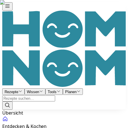
Rezepte
Wissen
Tools
Planen
Übersicht
Entdecken & Kochen