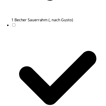
1
Becher
Sauerrahm
(
, nach Gusto
)