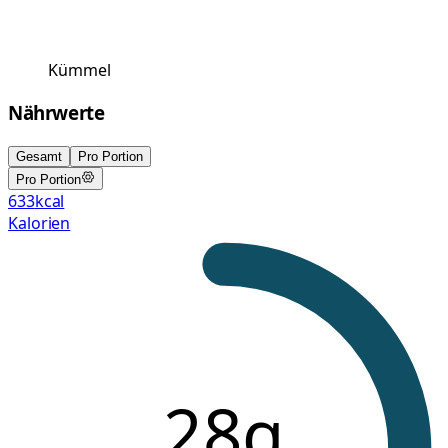
Kümmel
Nährwerte
Gesamt
Pro Portion
Pro Portion
633
kcal
Kalorien
28g