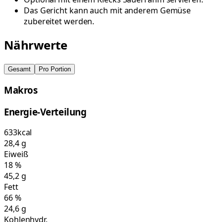
Das Gericht kann auch mit anderem Gemüse
zubereitet werden.
Nährwerte
Gesamt
Pro Portion
Makros
Energie-Verteilung
633
kcal
28,4
g
Eiweiß
18
%
45,2
g
Fett
66
%
24,6
g
Kohlenhydr.