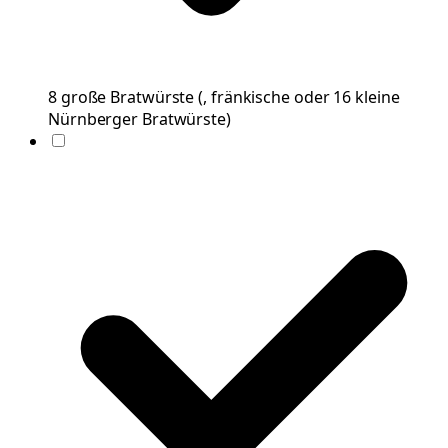
8
große
Bratwürste
(
, fränkische oder 16 kleine
Nürnberger Bratwürste
)