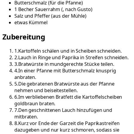
Butterschmalz
(
für die Pfanne
)
1
Becher
Sauerrahm
(
, nach Gusto
)
Salz und Pfeffer
(
aus der Mühle
)
etwas
Kümmel
Zubereitung
1
.
Kartoffeln schälen und in Scheiben schneiden.
2
.
Lauch in Ringe und Paprika in Streifen schneiden.
3
.
Bratwürste in mundgerechte Stücke teilen.
4
.
In einer Pfanne mit Butterschmalz knusprig
anbraten.
5
.
Die gebratenen Bratwürste aus der Pfanne
nehmen und beiseitestellen.
6
.
Im verbliebenen Bratfett die Kartoffelscheiben
goldbraun braten.
7
.
Den geschnittenen Lauch hinzufügen und
mitbraten.
8
.
Kurz vor Ende der Garzeit die Paprikastreifen
dazugeben und nur kurz schmoren, sodass sie