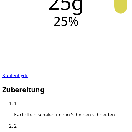
25g
25
%
Kohlenhydr.
Zubereitung
1
Kartoffeln schälen und in Scheiben schneiden.
2