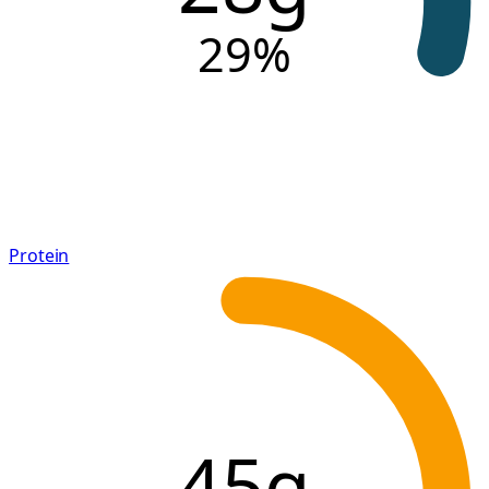
29
%
Protein
45g