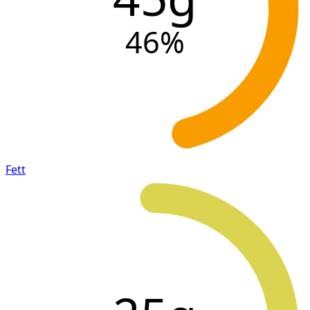
46
%
Fett