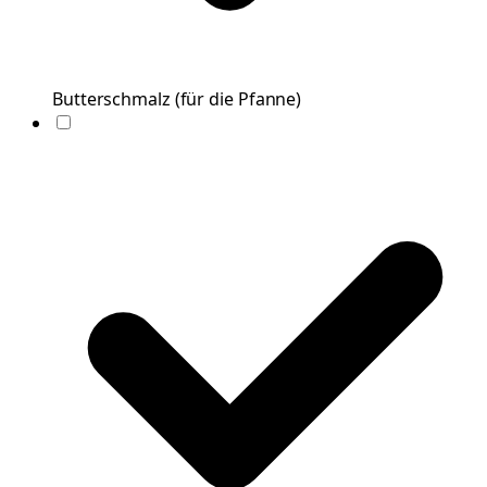
Butterschmalz
(
für die Pfanne
)