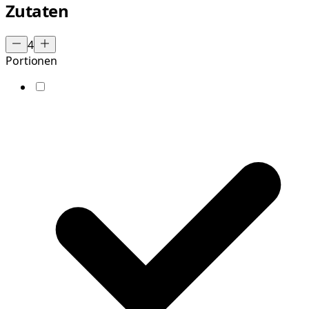
Zutaten
4
Portionen