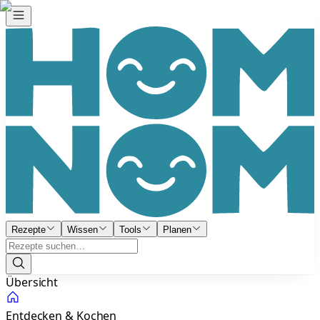
Rezepte
Wissen
Tools
Planen
Übersicht
Entdecken & Kochen