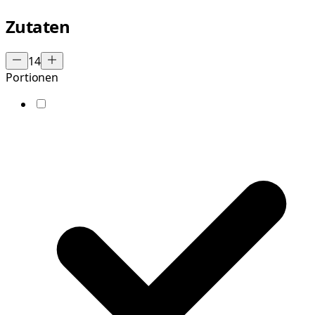
Zutaten
14
Portionen