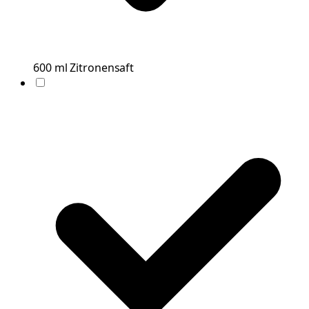
600
ml
Zitronensaft