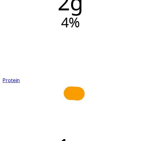
2g
4
%
Protein