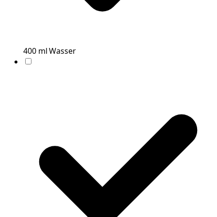
400
ml
Wasser