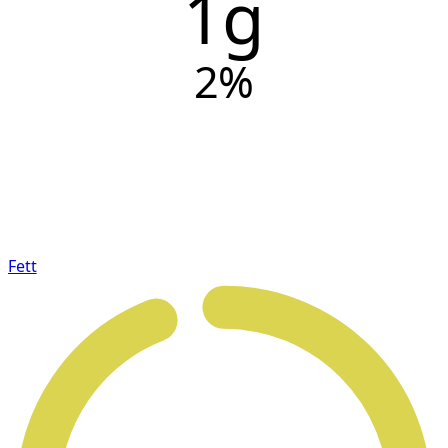
1g
2
%
Fett