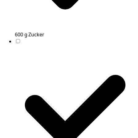
600
g
Zucker