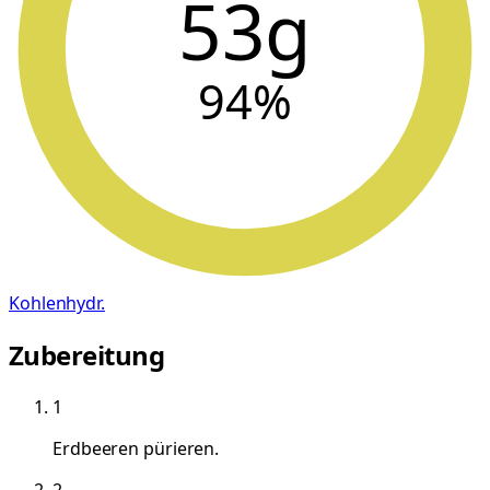
53g
94
%
Kohlenhydr.
Zubereitung
1
Erdbeeren pürieren.
2