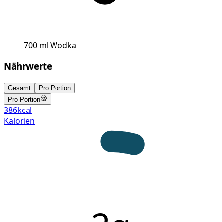
700
ml
Wodka
Nährwerte
Gesamt
Pro Portion
Pro Portion
386
kcal
Kalorien