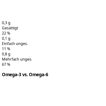
0,3
g
Gesättigt
22
%
0,1
g
Einfach unges.
11
%
0,8
g
Mehrfach unges.
67
%
Omega-3 vs. Omega-6