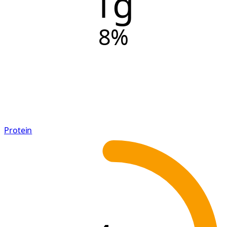
1g
8
%
Protein