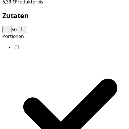
6,39 €
Produktpreis
Zutaten
50
Portionen