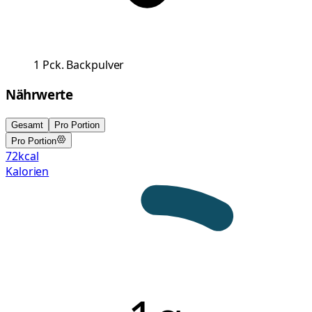
1
Pck.
Backpulver
Nährwerte
Gesamt
Pro Portion
Pro Portion
72
kcal
Kalorien