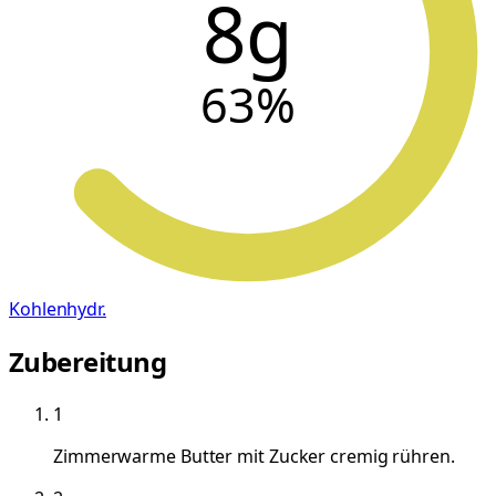
8g
63
%
Kohlenhydr.
Zubereitung
1
Zimmerwarme Butter mit Zucker cremig rühren.