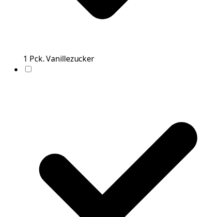
1
Pck.
Vanillezucker