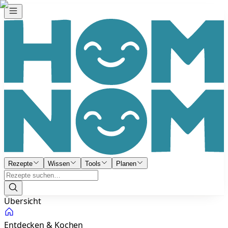
Rezepte
Wissen
Tools
Planen
Übersicht
Entdecken & Kochen