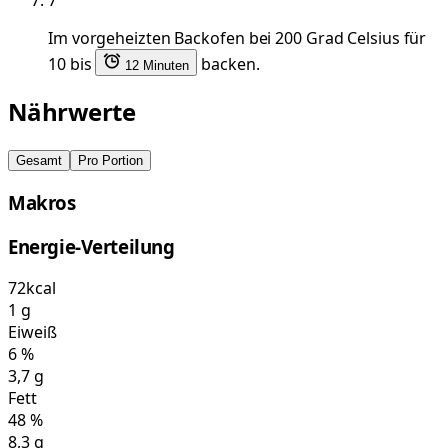
Im vorgeheizten Backofen bei 200 Grad Celsius für
10 bis
backen.
12 Minuten
Nährwerte
Gesamt
Pro Portion
Makros
Energie-Verteilung
72
kcal
1
g
Eiweiß
6
%
3,7
g
Fett
48
%
8,3
g