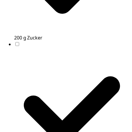
200
g
Zucker