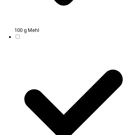
100
g
Mehl