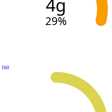
4g
29
%
Fett