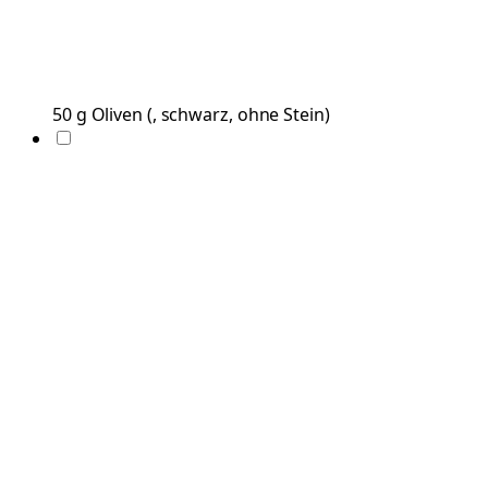
50
g
Oliven
(
, schwarz, ohne Stein
)