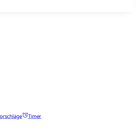
orschläge
Timer