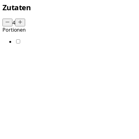
Zutaten
4
Portionen