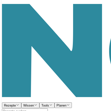
Rezepte
Wissen
Tools
Planen