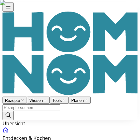
Rezepte
Wissen
Tools
Planen
Übersicht
Entdecken & Kochen