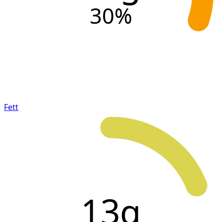
30
%
Fett
13g