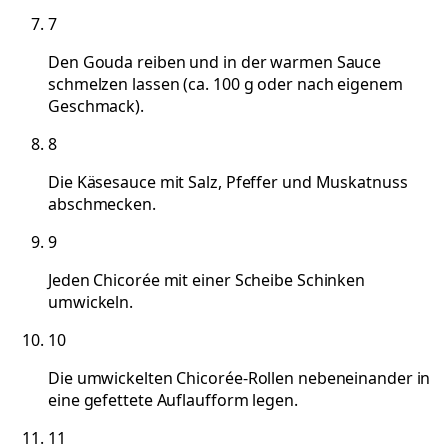
7
Den Gouda reiben und in der warmen Sauce
schmelzen lassen (ca. 100 g oder nach eigenem
Geschmack).
8
Die Käsesauce mit Salz, Pfeffer und Muskatnuss
abschmecken.
9
Jeden Chicorée mit einer Scheibe Schinken
umwickeln.
10
Die umwickelten Chicorée-Rollen nebeneinander in
eine gefettete Auflaufform legen.
11