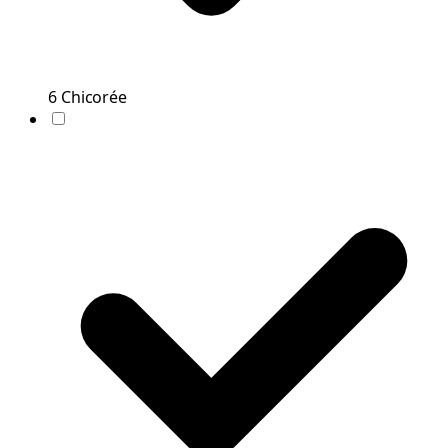
6
Chicorée