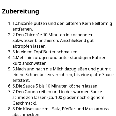
Zubereitung
1
.
Chicorée putzen und den bitteren Kern keilförmig
entfernen.
2
.
Den Chicorée 10 Minuten in kochendem
Salzwasser blanchieren. Anschließend gut
abtropfen lassen.
3
.
In einem Topf Butter schmelzen.
4
.
Mehl hinzufügen und unter ständigem Rühren
kurz anschwitzen.
5
.
Nach und nach die Milch dazugießen und gut mit
einem Schneebesen verrühren, bis eine glatte Sauce
entsteht.
6
.
Die Sauce 5 bis 10 Minuten köcheln lassen.
7
.
Den Gouda reiben und in der warmen Sauce
schmelzen lassen (ca. 100 g oder nach eigenem
Geschmack).
8
.
Die Käsesauce mit Salz, Pfeffer und Muskatnuss
abschmecken.