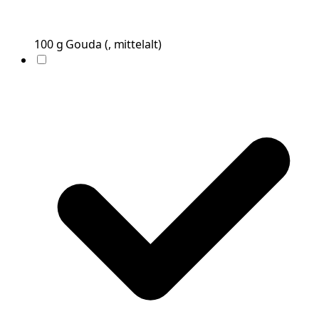
100
g
Gouda
(
, mittelalt
)