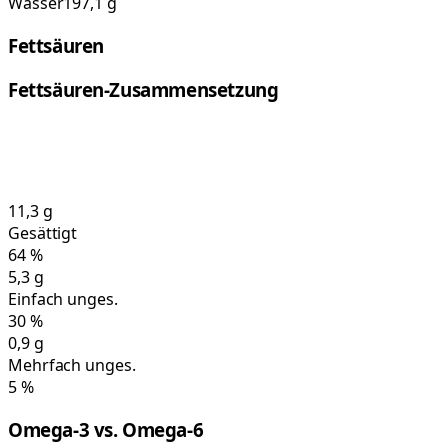
Wasser
197,1 g
Fettsäuren
Fettsäuren-Zusammensetzung
11,3
g
Gesättigt
64
%
5,3
g
Einfach unges.
30
%
0,9
g
Mehrfach unges.
5
%
Omega-3 vs. Omega-6