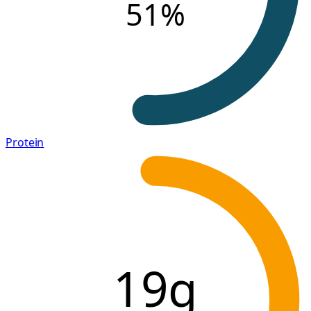
51
%
Protein
19g