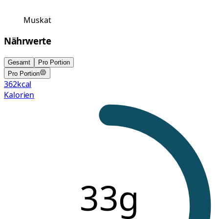
Muskat
Nährwerte
Gesamt
Pro Portion
Pro Portion
362
kcal
Kalorien
33g