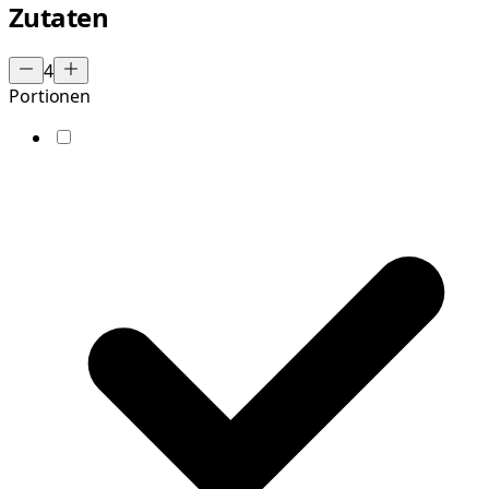
Zutaten
4
Portionen