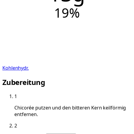
19
%
Kohlenhydr.
Zubereitung
1
Chicorée putzen und den bitteren Kern keilförmig
entfernen.
2