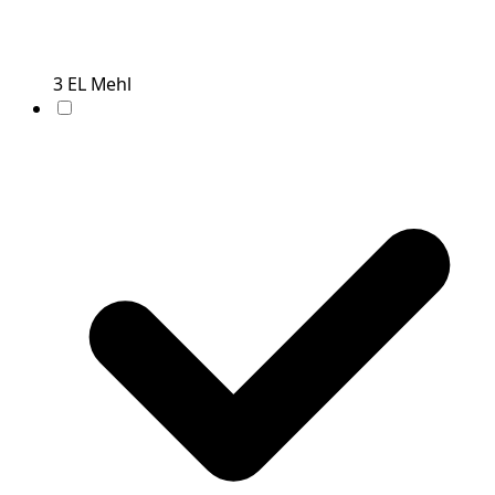
3
EL
Mehl