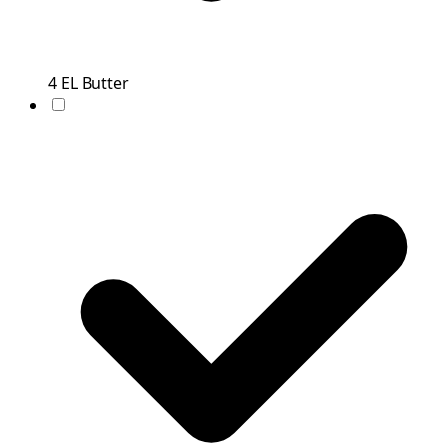
4
EL
Butter