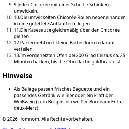
9
.
Jeden Chicorée mit einer Scheibe Schinken
umwickeln.
10
.
Die umwickelten Chicorée-Rollen nebeneinander
in eine gefettete Auflaufform legen.
11
.
Die Käsesauce gleichmäßig über den Chicorée
gießen.
12
.
Paniermehl und kleine Butterflocken darauf
verteilen.
13
.
Im vorgeheizten Ofen bei 200 Grad Celsius ca. 25
Minuten backen, bis die Oberfläche goldbraun ist.
Hinweise
Als Beilage passen frisches Baguette und ein
passendes Getränk wie Bier oder ein kräftiger
Weißwein (zum Beispiel ein weißer Bordeaux Entre-
deux-Mers).
©
2026
Homnom. Alle Rechte vorbehalten.