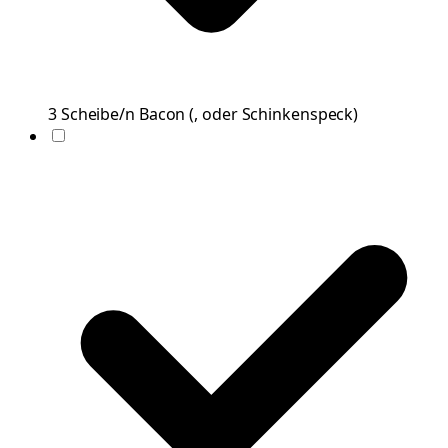
3
Scheibe/n
Bacon
(
, oder Schinkenspeck
)