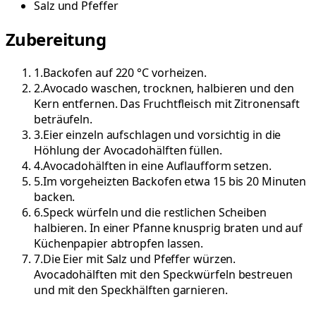
Salz und Pfeffer
Zubereitung
1
.
Backofen auf 220 °C vorheizen.
2
.
Avocado waschen, trocknen, halbieren und den
Kern entfernen. Das Fruchtfleisch mit Zitronensaft
beträufeln.
3
.
Eier einzeln aufschlagen und vorsichtig in die
Höhlung der Avocadohälften füllen.
4
.
Avocadohälften in eine Auflaufform setzen.
5
.
Im vorgeheizten Backofen etwa 15 bis 20 Minuten
backen.
6
.
Speck würfeln und die restlichen Scheiben
halbieren. In einer Pfanne knusprig braten und auf
Küchenpapier abtropfen lassen.
7
.
Die Eier mit Salz und Pfeffer würzen.
Avocadohälften mit den Speckwürfeln bestreuen
und mit den Speckhälften garnieren.