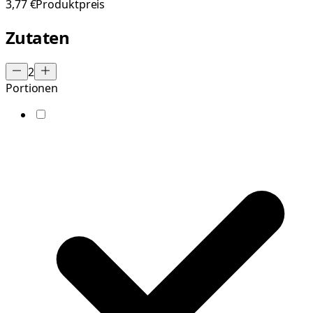
3,77 €
Produktpreis
Zutaten
2
Portionen