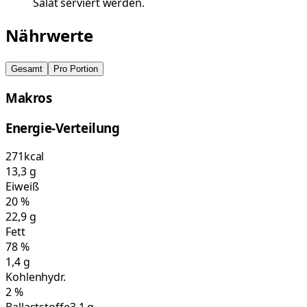
Salat serviert werden.
Nährwerte
Gesamt
Pro Portion
Makros
Energie-Verteilung
271
kcal
13,3
g
Eiweiß
20
%
22,9
g
Fett
78
%
1,4
g
Kohlenhydr.
2
%