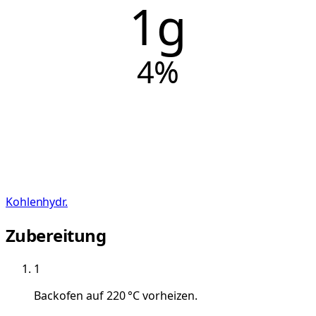
1g
4
%
Kohlenhydr.
Zubereitung
1
Backofen auf 220 °C vorheizen.