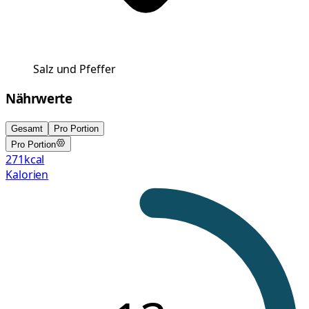
Salz und Pfeffer
Nährwerte
Gesamt
Pro Portion
Pro Portion
271
kcal
Kalorien