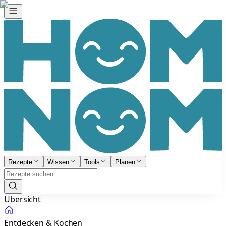
Rezepte
Wissen
Tools
Planen
Übersicht
Entdecken & Kochen