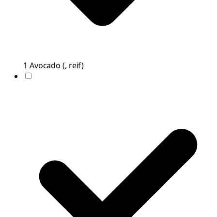
1
Avocado
(
, reif
)