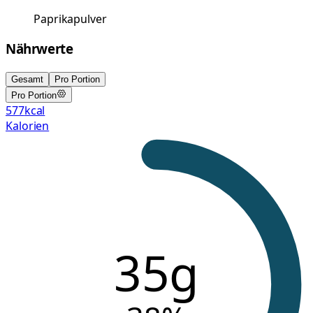
Paprikapulver
Nährwerte
Gesamt
Pro Portion
Pro Portion
577
kcal
Kalorien
35g