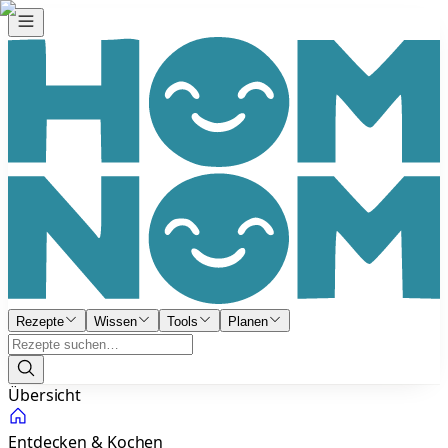
Rezepte
Wissen
Tools
Planen
Übersicht
Entdecken & Kochen