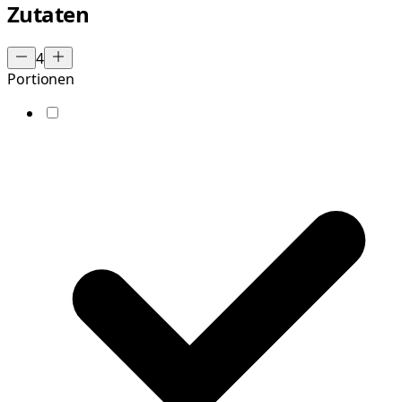
Zutaten
4
Portionen