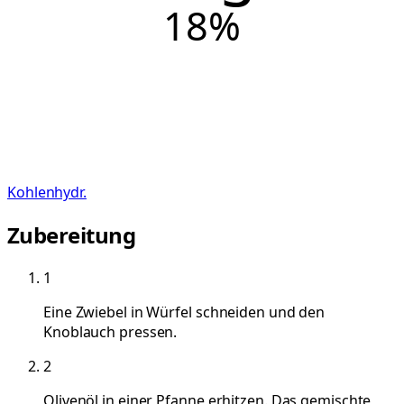
18
%
Kohlenhydr.
Zubereitung
1
Eine Zwiebel in Würfel schneiden und den
Knoblauch pressen.
2
Olivenöl in einer Pfanne erhitzen. Das gemischte