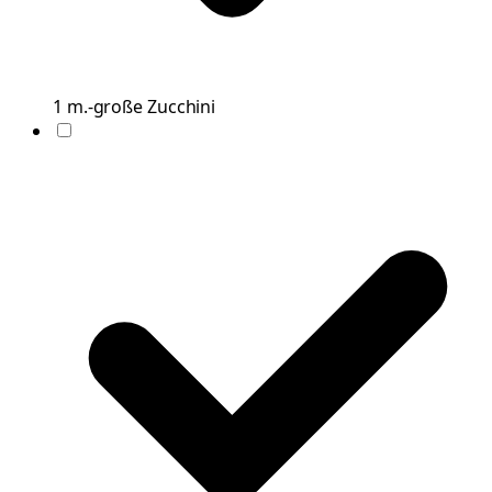
1
m.-große
Zucchini