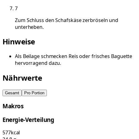
7
Zum Schluss den Schafskäse zerbröseln und
unterheben.
Hinweise
Als Beilage schmecken Reis oder frisches Baguette
hervorragend dazu.
Nährwerte
Gesamt
Pro Portion
Makros
Energie-Verteilung
577
kcal