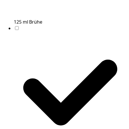
125
ml
Brühe