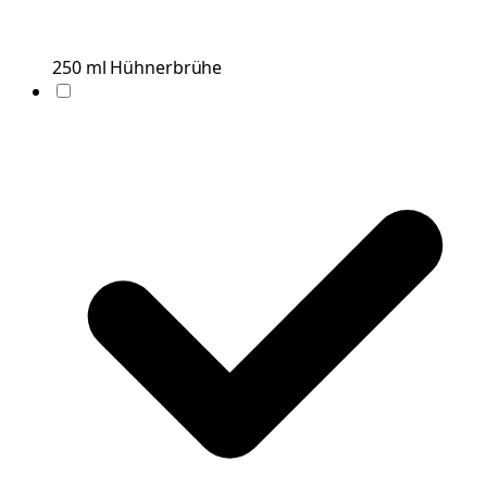
250
ml
Hühnerbrühe