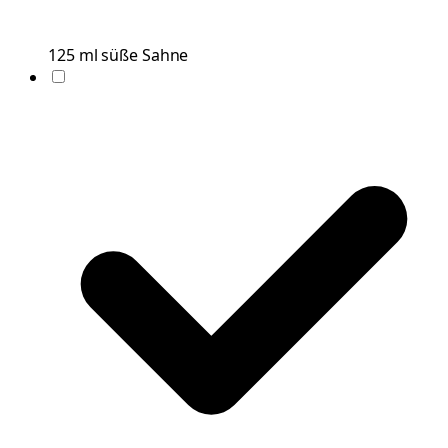
125
ml
süße Sahne