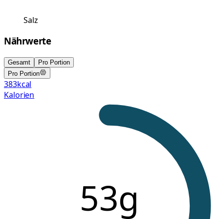
Salz
Nährwerte
Gesamt
Pro Portion
Pro Portion
383
kcal
Kalorien
53g