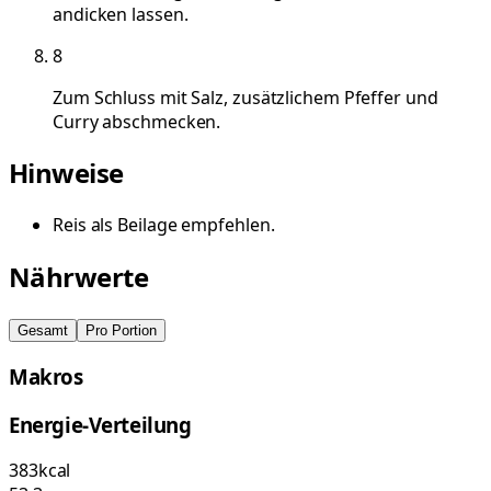
andicken lassen.
8
Zum Schluss mit Salz, zusätzlichem Pfeffer und
Curry abschmecken.
Hinweise
Reis als Beilage empfehlen.
Nährwerte
Gesamt
Pro Portion
Makros
Energie-Verteilung
383
kcal