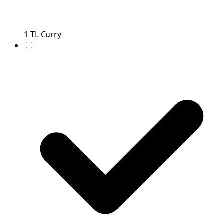
1
TL
Curry