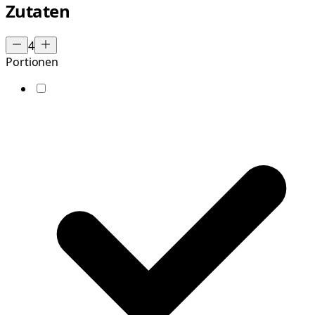
Zutaten
4
Portionen