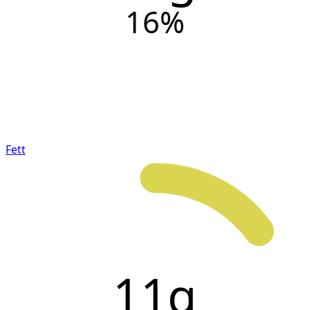
16
%
Fett
11g