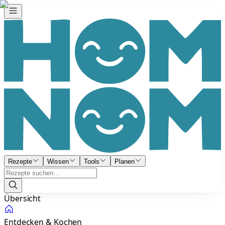
Rezepte
Wissen
Tools
Planen
Übersicht
Entdecken & Kochen