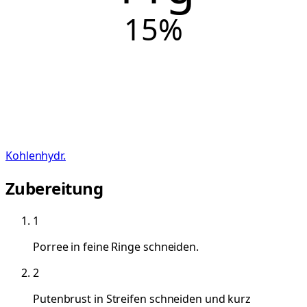
15
%
Kohlenhydr.
Zubereitung
1
Porree in feine Ringe schneiden.
2
Putenbrust in Streifen schneiden und kurz