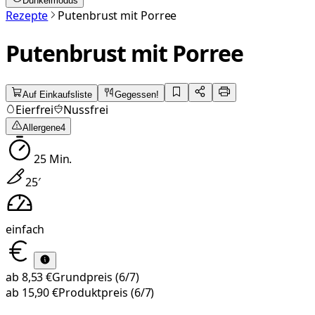
Dunkelmodus
Rezepte
Putenbrust mit Porree
Putenbrust mit Porree
Auf Einkaufsliste
Gegessen!
Eierfrei
Nussfrei
Allergene
4
25
Min.
25
′
einfach
ab
8,53 €
Grundpreis
(6/7)
ab
15,90 €
Produktpreis
(6/7)