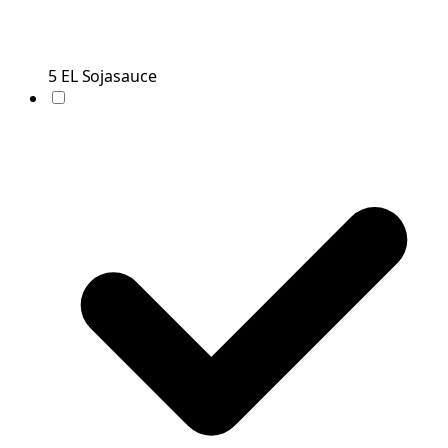
5
EL
Sojasauce