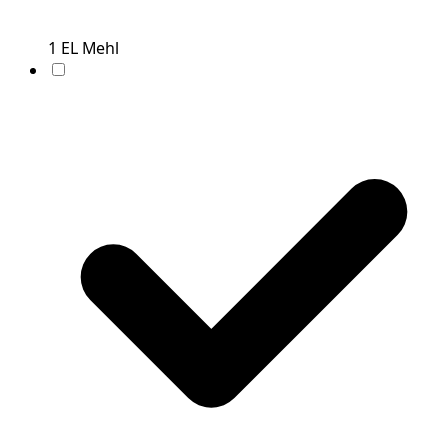
1
EL
Mehl