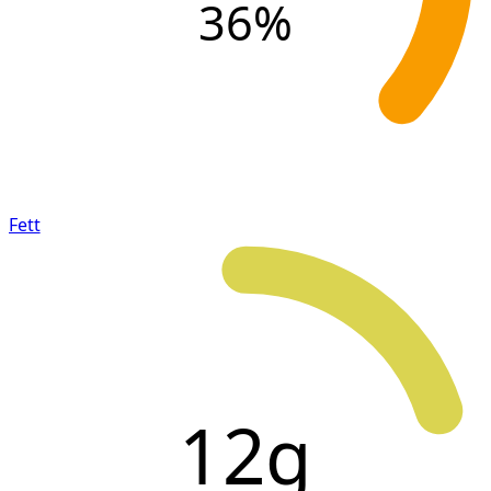
36
%
Fett
12g