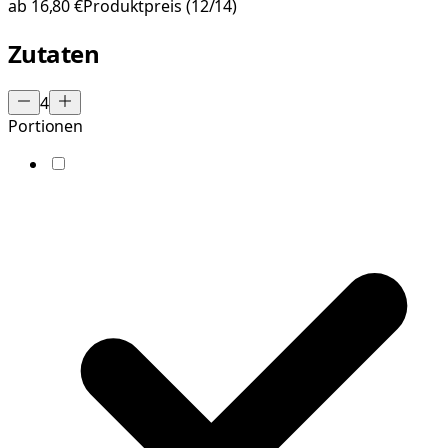
ab
16,80 €
Produktpreis
(12/14)
Zutaten
4
Portionen