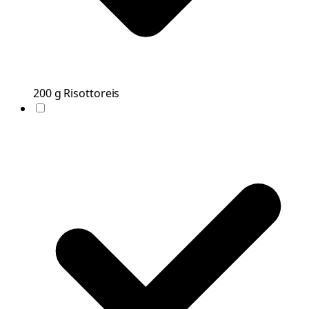
200
g
Risottoreis