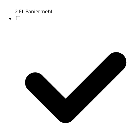
2
EL
Paniermehl