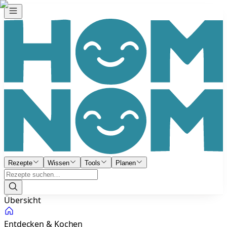
Rezepte
Wissen
Tools
Planen
Übersicht
Entdecken & Kochen