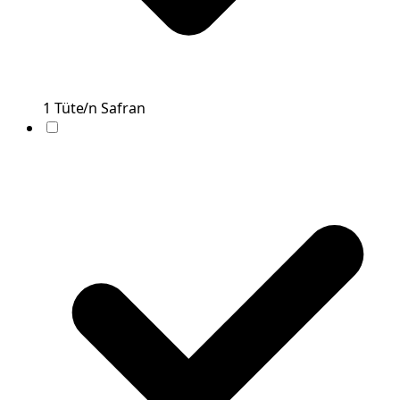
1
Tüte/n
Safran