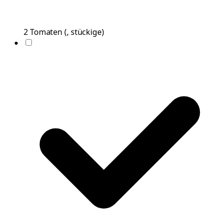
2
Tomaten
(
, stückige
)