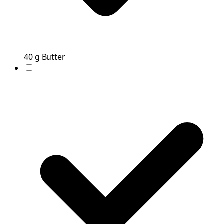
40
g
Butter