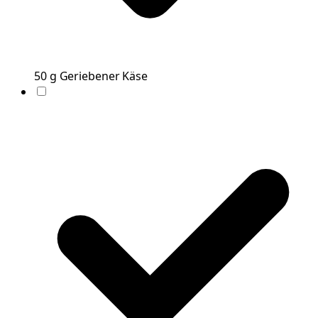
50
g
Geriebener Käse