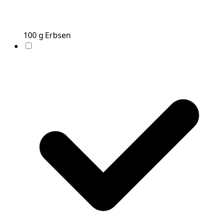
100
g
Erbsen