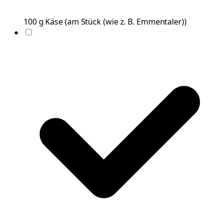
100
g
Käse
(
am Stück (wie z. B. Emmentaler)
)