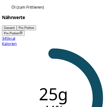
Öl
(
zum Frittieren
)
Nährwerte
Gesamt
Pro Portion
Pro Portion
345
kcal
Kalorien
25g