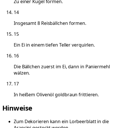
Zu einer Kugel formen.
14
Insgesamt 8 Reisbällchen formen.
15
Ein Ei in einem tiefen Teller verquirlen.
16
Die Bällchen zuerst im Ei, dann in Paniermehl
wälzen.
17
In heißem Olivenöl goldbraun frittieren.
Hinweise
Zum Dekorieren kann ein Lorbeerblatt in die
Arancini gesteckt werden.