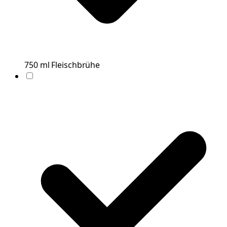
750
ml
Fleischbrühe