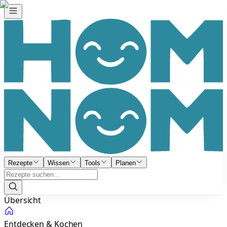
Rezepte
Wissen
Tools
Planen
Übersicht
Entdecken & Kochen