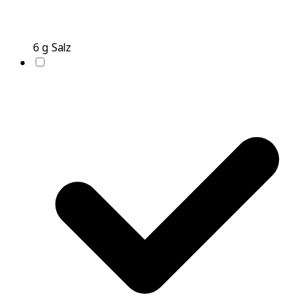
6
g
Salz