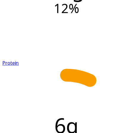
12
%
Protein
6g