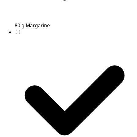
80
g
Margarine