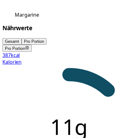
Margarine
Nährwerte
Gesamt
Pro Portion
Pro Portion
387
kcal
Kalorien
11g