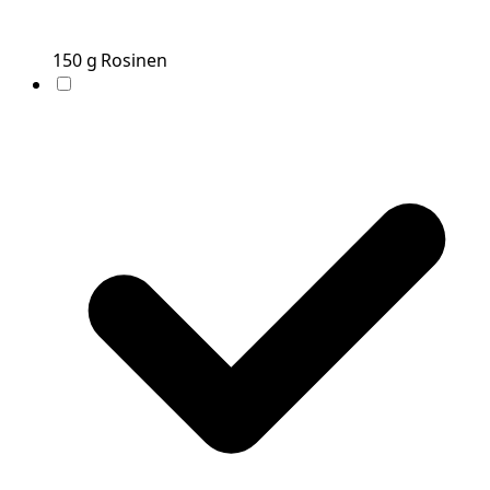
150
g
Rosinen