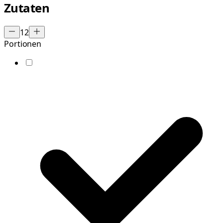
Zutaten
12
Portionen