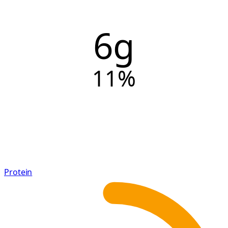
6g
11
%
Protein