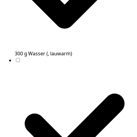
300
g
Wasser
(
, lauwarm
)