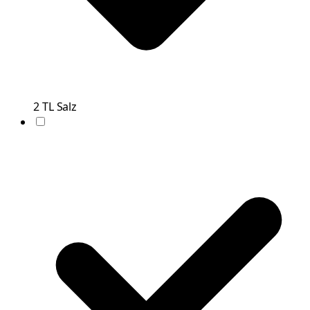
2
TL
Salz