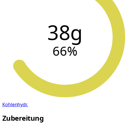
38g
66
%
Kohlenhydr.
Zubereitung