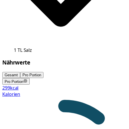
1
TL
Salz
Nährwerte
Gesamt
Pro Portion
Pro Portion
299
kcal
Kalorien