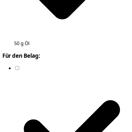
50
g
Öl
Für den Belag: