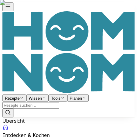
Rezepte
Wissen
Tools
Planen
Übersicht
Entdecken & Kochen