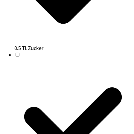
0.5
TL
Zucker