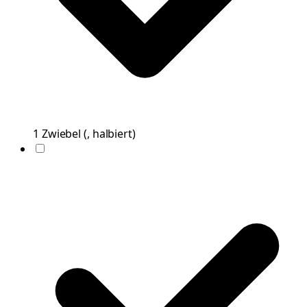
1
Zwiebel
(
, halbiert
)