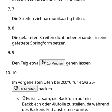
7
Die Streifen ziehharmonikaartig falten.
8
Die gefalteten Streifen dicht nebeneinander in eine
gefettete Springform setzen.
9
Den Teig etwa
gehen lassen.
15 Minuten
10
Im vorgeheizten Ofen bei 200°C für etwa 25-
backen.
30 Minuten
Es ist ratsam, die Backform auf ein
Backblech oder Alufolie zu stellen, da während
des Backens Fett austreten könnte.