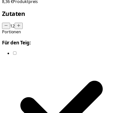
8,36 €
Produktpreis
Zutaten
12
Portionen
Für den Teig: