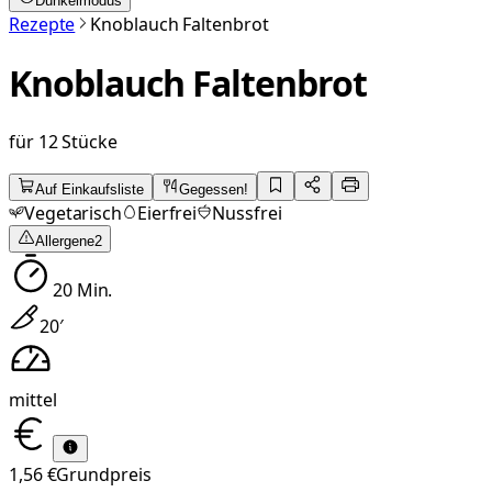
Dunkelmodus
Rezepte
Knoblauch Faltenbrot
Knoblauch Faltenbrot
für 12 Stücke
Auf Einkaufsliste
Gegessen!
Vegetarisch
Eierfrei
Nussfrei
Allergene
2
20
Min.
20
′
mittel
1,56 €
Grundpreis