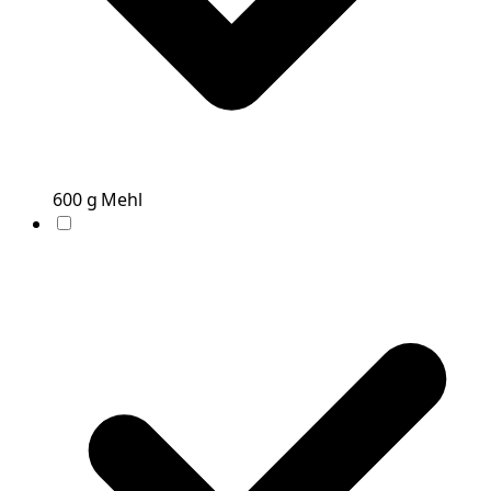
600
g
Mehl