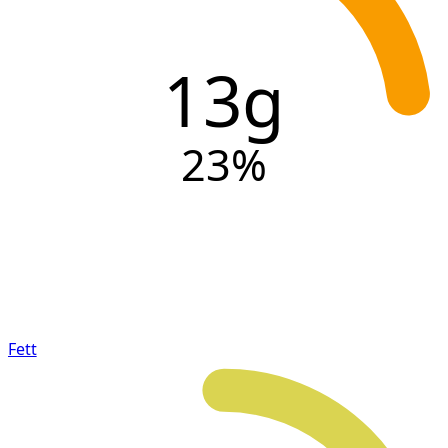
13g
23
%
Fett