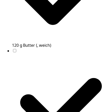
120
g
Butter
(
, weich
)