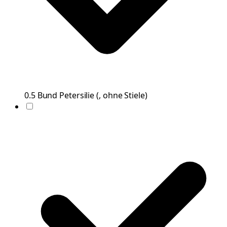
0.5
Bund
Petersilie
(
, ohne Stiele
)