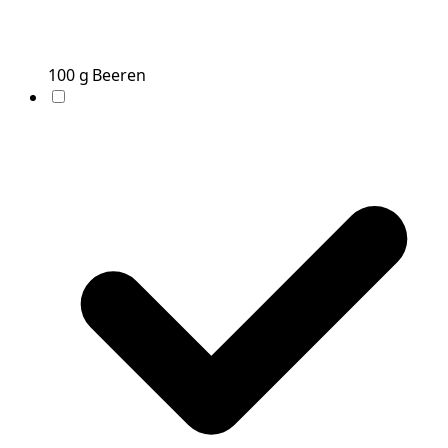
100
g
Beeren