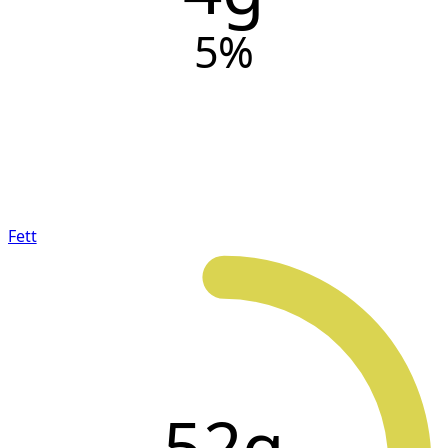
5
%
Fett
52g