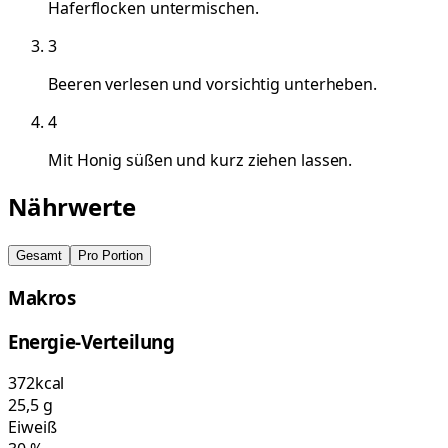
Haferflocken untermischen.
3
Beeren verlesen und vorsichtig unterheben.
4
Mit Honig süßen und kurz ziehen lassen.
Nährwerte
Gesamt
Pro Portion
Makros
Energie-Verteilung
372
kcal
25,5
g
Eiweiß