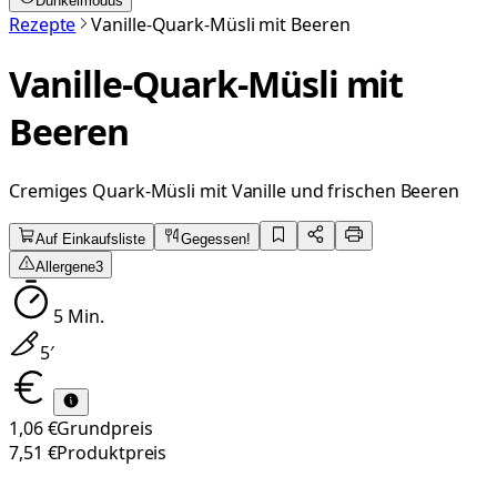
Dunkelmodus
Rezepte
Vanille-Quark-Müsli mit Beeren
Vanille-Quark-Müsli mit
Beeren
Cremiges Quark-Müsli mit Vanille und frischen Beeren
Auf Einkaufsliste
Gegessen!
Allergene
3
5
Min.
5
′
1,06 €
Grundpreis
7,51 €
Produktpreis