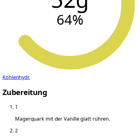
64
%
Kohlenhydr.
Zubereitung
1
Magerquark mit der Vanille glatt rühren.
2