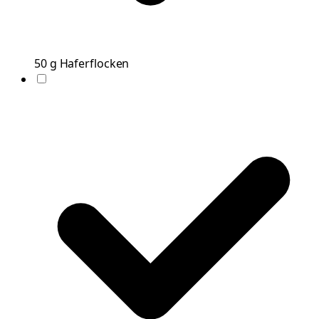
50
g
Haferflocken