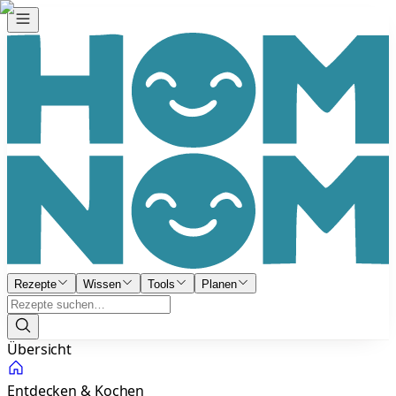
Rezepte
Wissen
Tools
Planen
Übersicht
Entdecken & Kochen