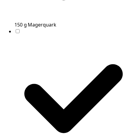
150
g
Magerquark