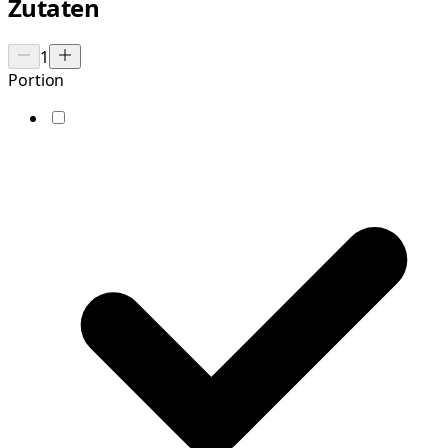
Zutaten
1
Portion