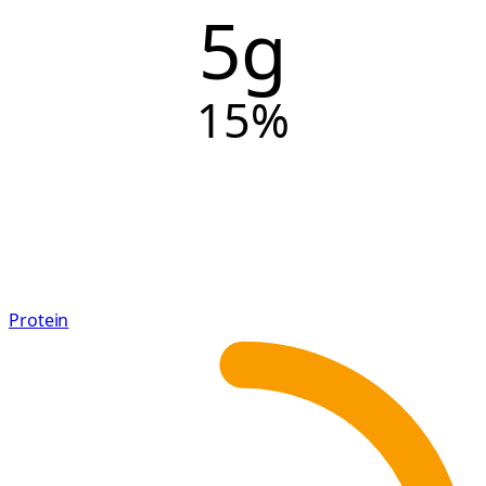
5g
15
%
Protein