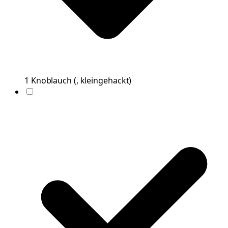
1
Knoblauch
(
, kleingehackt
)