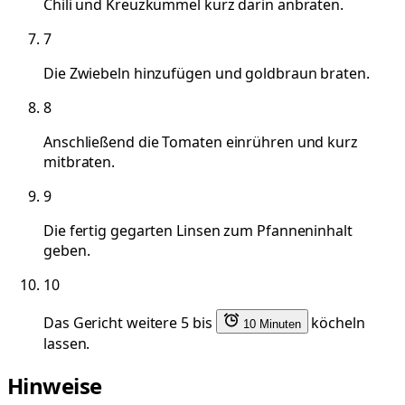
Chili und Kreuzkümmel kurz darin anbraten.
7
Die Zwiebeln hinzufügen und goldbraun braten.
8
Anschließend die Tomaten einrühren und kurz
mitbraten.
9
Die fertig gegarten Linsen zum Pfanneninhalt
geben.
10
Das Gericht weitere 5 bis
köcheln
10 Minuten
lassen.
Hinweise