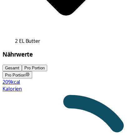
2
EL
Butter
Nährwerte
Gesamt
Pro Portion
Pro Portion
209
kcal
Kalorien