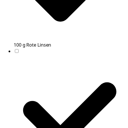
100
g
Rote Linsen