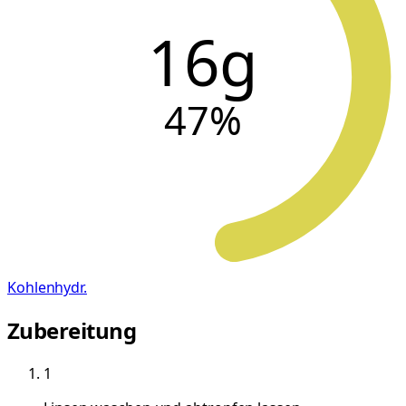
16g
47
%
Kohlenhydr.
Zubereitung
1