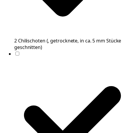
2
Chilischoten
(
, getrocknete, in ca. 5 mm Stücke
geschnitten
)