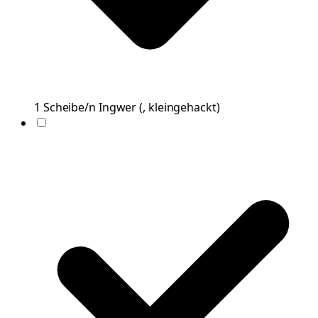
1
Scheibe/n
Ingwer
(
, kleingehackt
)