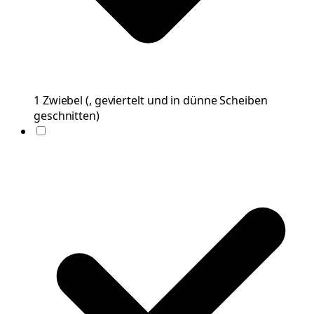
1
Zwiebel
(
, geviertelt und in dünne Scheiben
geschnitten
)