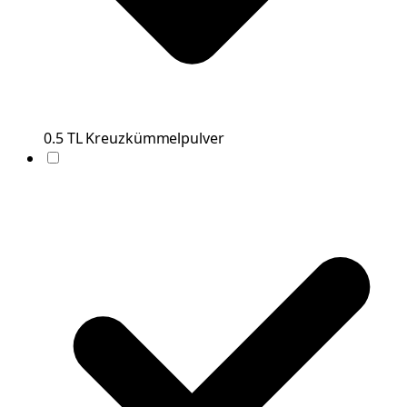
0.5
TL
Kreuzkümmelpulver