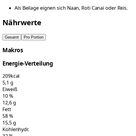
Als Beilage eignen sich Naan, Roti Canai oder Reis.
Nährwerte
Gesamt
Pro Portion
Makros
Energie-Verteilung
209
kcal
5,1
g
Eiweiß
10
%
12,6
g
Fett
58
%
15,5
g
Kohlenhydr.