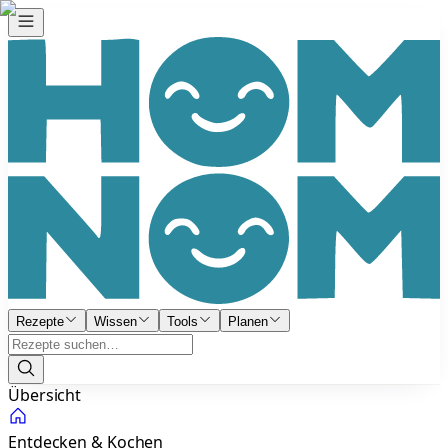
Rezepte
Wissen
Tools
Planen
Übersicht
Entdecken & Kochen