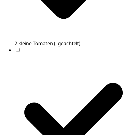
2
kleine
Tomaten
(
, geachtelt
)