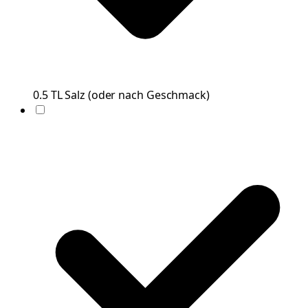
0.5
TL
Salz
(
oder nach Geschmack
)