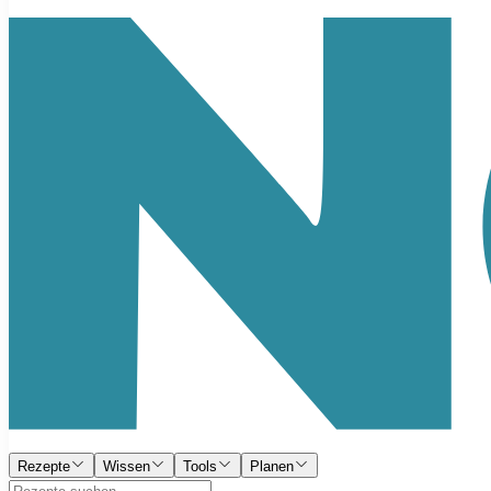
Rezepte
Wissen
Tools
Planen