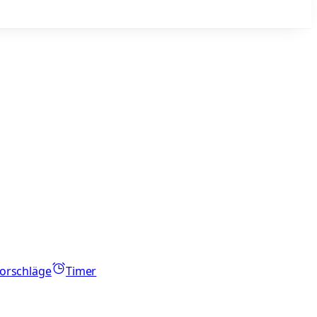
orschläge
Timer