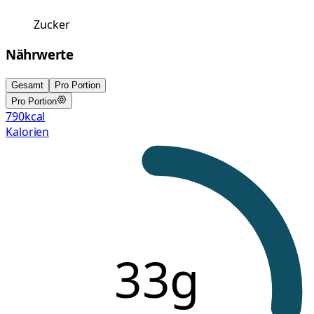
Zucker
Nährwerte
Gesamt
Pro Portion
Pro Portion
790
kcal
Kalorien
33g