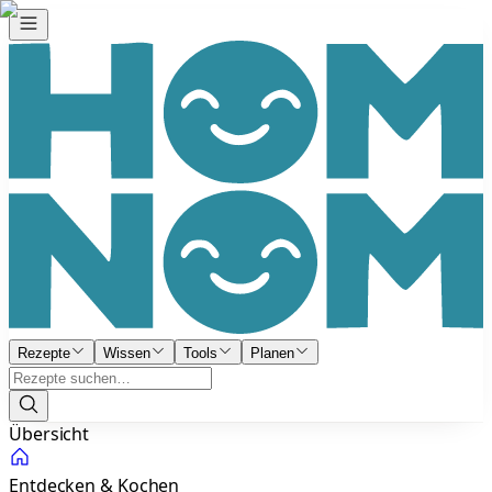
Rezepte
Wissen
Tools
Planen
Übersicht
Entdecken & Kochen