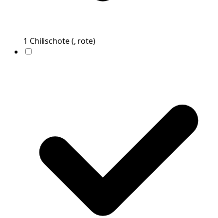
1
Chilischote
(
, rote
)