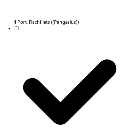
4
Port.
Fischfilets
(
(Pangasius)
)