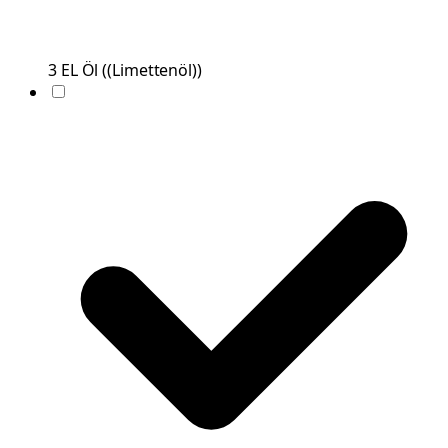
3
EL
Öl
(
(Limettenöl)
)