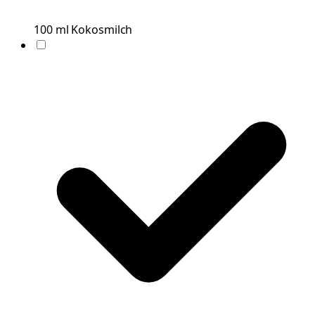
100
ml
Kokosmilch