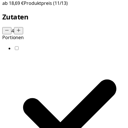
ab
18,69 €
Produktpreis
(11/13)
Zutaten
4
Portionen