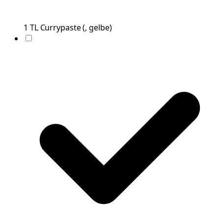
1
TL
Currypaste
(
, gelbe
)