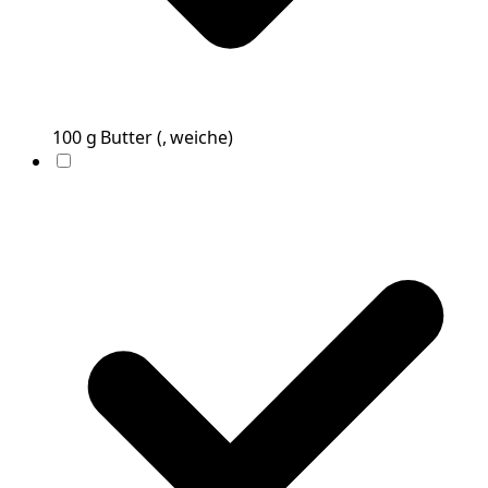
100
g
Butter
(
, weiche
)