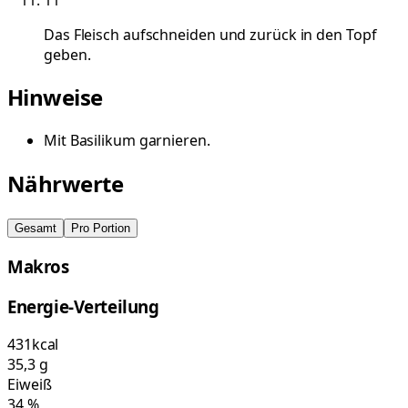
Das Fleisch aufschneiden und zurück in den Topf
geben.
Hinweise
Mit Basilikum garnieren.
Nährwerte
Gesamt
Pro Portion
Makros
Energie-Verteilung
431
kcal
35,3
g
Eiweiß
34
%