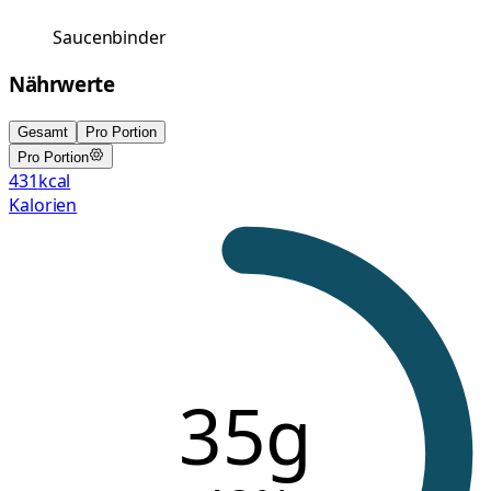
Saucenbinder
Nährwerte
Gesamt
Pro Portion
Pro Portion
431
kcal
Kalorien
35g