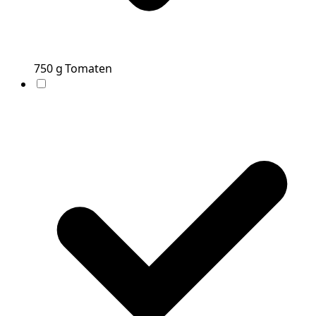
750
g
Tomaten