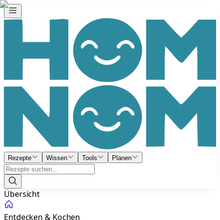
Rezepte
Wissen
Tools
Planen
Übersicht
Entdecken & Kochen