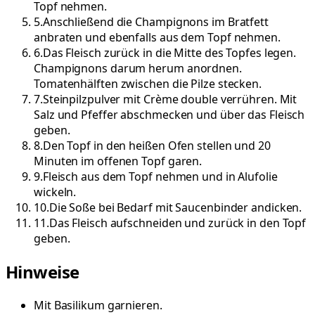
Topf nehmen.
5
.
Anschließend die Champignons im Bratfett
anbraten und ebenfalls aus dem Topf nehmen.
6
.
Das Fleisch zurück in die Mitte des Topfes legen.
Champignons darum herum anordnen.
Tomatenhälften zwischen die Pilze stecken.
7
.
Steinpilzpulver mit Crème double verrühren. Mit
Salz und Pfeffer abschmecken und über das Fleisch
geben.
8
.
Den Topf in den heißen Ofen stellen und 20
Minuten im offenen Topf garen.
9
.
Fleisch aus dem Topf nehmen und in Alufolie
wickeln.
10
.
Die Soße bei Bedarf mit Saucenbinder andicken.
11
.
Das Fleisch aufschneiden und zurück in den Topf
geben.
Hinweise
Mit Basilikum garnieren.