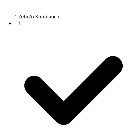
1
Zehe/n
Knoblauch