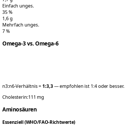
Einfach unges.
35
%
1,6
g
Mehrfach unges.
7
%
Omega-3 vs. Omega-6
n3:n6-Verhältnis =
1:
3,3
— empfohlen ist 1:4 oder besser.
Cholesterin:
111
mg
Aminosäuren
Essenziell (WHO/FAO-Richtwerte)