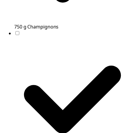
750
g
Champignons