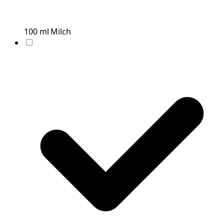
100
ml
Milch