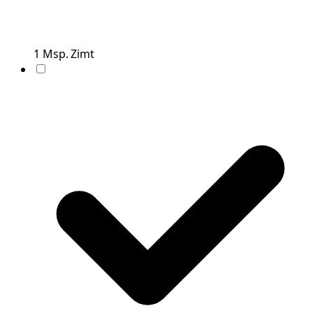
1
Msp.
Zimt