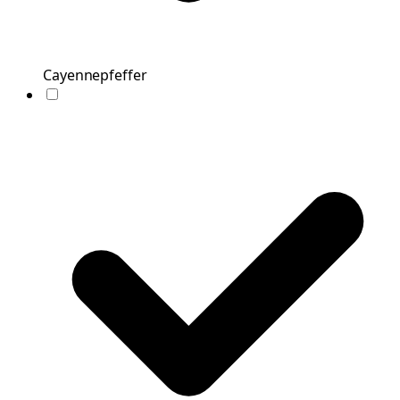
Cayennepfeffer