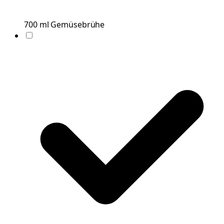
700
ml
Gemüsebrühe