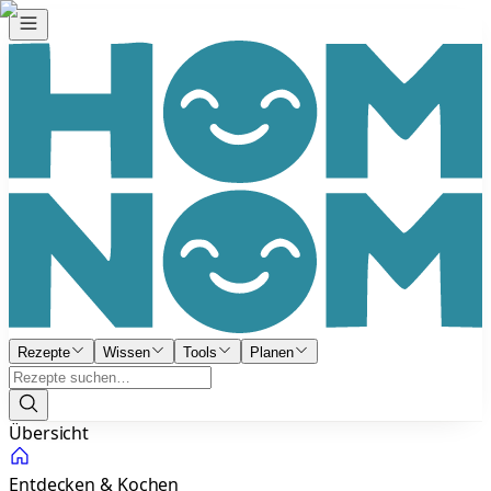
Rezepte
Wissen
Tools
Planen
Übersicht
Entdecken & Kochen