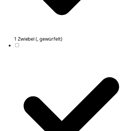
1
Zwiebel
(
, gewürfelt
)