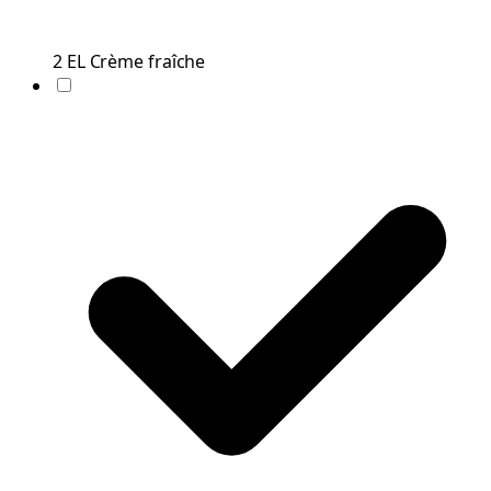
2
EL
Crème fraîche