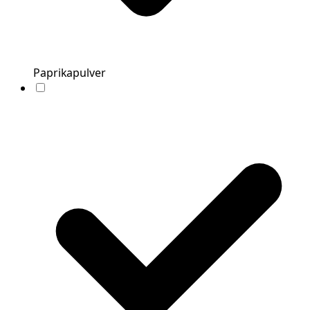
Paprikapulver