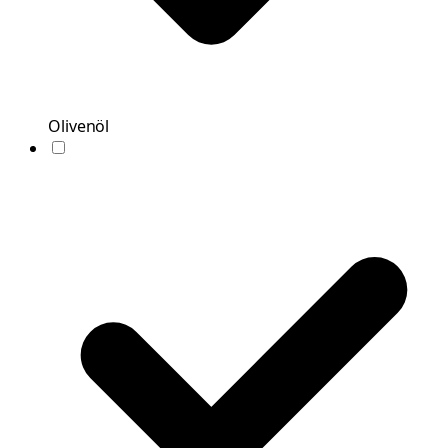
Olivenöl