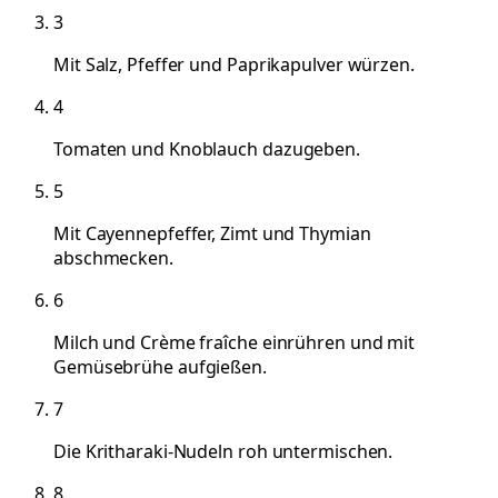
3
Mit Salz, Pfeffer und Paprikapulver würzen.
4
Tomaten und Knoblauch dazugeben.
5
Mit Cayennepfeffer, Zimt und Thymian
abschmecken.
6
Milch und Crème fraîche einrühren und mit
Gemüsebrühe aufgießen.
7
Die Kritharaki-Nudeln roh untermischen.
8