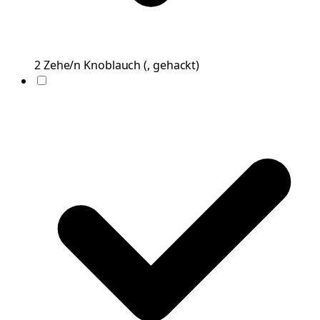
2
Zehe/n
Knoblauch
(
, gehackt
)