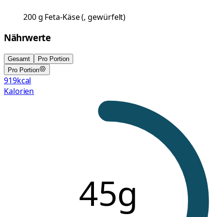
200
g
Feta-Käse
(
, gewürfelt
)
Nährwerte
Gesamt
Pro Portion
Pro Portion
919
kcal
Kalorien
45g