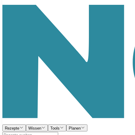
Rezepte
Wissen
Tools
Planen