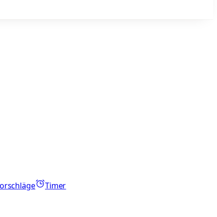
orschläge
Timer