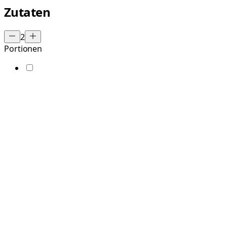
Zutaten
2
Portionen