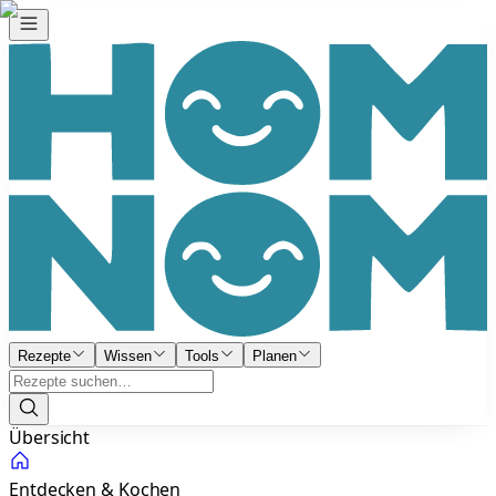
Rezepte
Wissen
Tools
Planen
Übersicht
Entdecken & Kochen