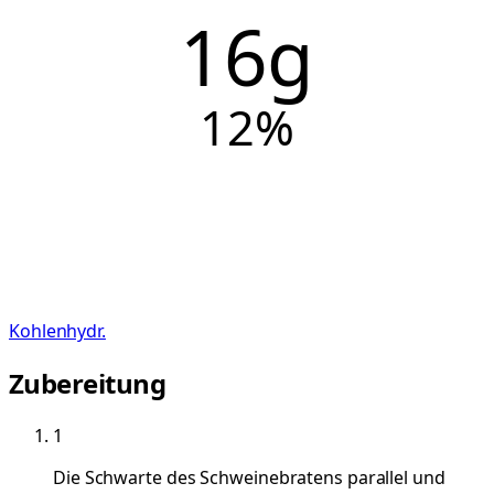
16g
12
%
Kohlenhydr.
Zubereitung
1
Die Schwarte des Schweinebratens parallel und