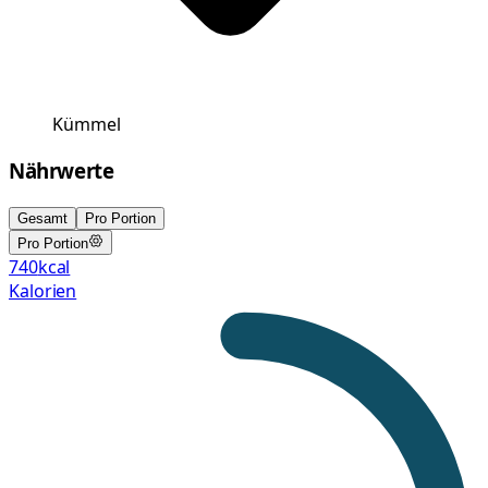
Kümmel
Nährwerte
Gesamt
Pro Portion
Pro Portion
740
kcal
Kalorien