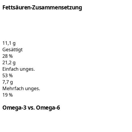
Fettsäuren-Zusammensetzung
11,1
g
Gesättigt
28
%
21,2
g
Einfach unges.
53
%
7,7
g
Mehrfach unges.
19
%
Omega-3 vs. Omega-6