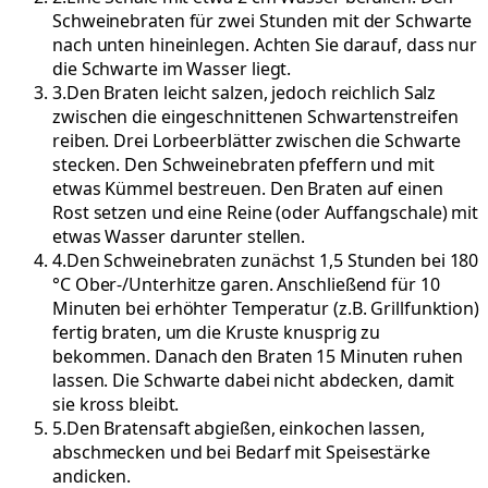
Schweinebraten für zwei Stunden mit der Schwarte
nach unten hineinlegen. Achten Sie darauf, dass nur
die Schwarte im Wasser liegt.
3
.
Den Braten leicht salzen, jedoch reichlich Salz
zwischen die eingeschnittenen Schwartenstreifen
reiben. Drei Lorbeerblätter zwischen die Schwarte
stecken. Den Schweinebraten pfeffern und mit
etwas Kümmel bestreuen. Den Braten auf einen
Rost setzen und eine Reine (oder Auffangschale) mit
etwas Wasser darunter stellen.
4
.
Den Schweinebraten zunächst 1,5 Stunden bei 180
°C Ober-/Unterhitze garen. Anschließend für 10
Minuten bei erhöhter Temperatur (z.B. Grillfunktion)
fertig braten, um die Kruste knusprig zu
bekommen. Danach den Braten 15 Minuten ruhen
lassen. Die Schwarte dabei nicht abdecken, damit
sie kross bleibt.
5
.
Den Bratensaft abgießen, einkochen lassen,
abschmecken und bei Bedarf mit Speisestärke
andicken.