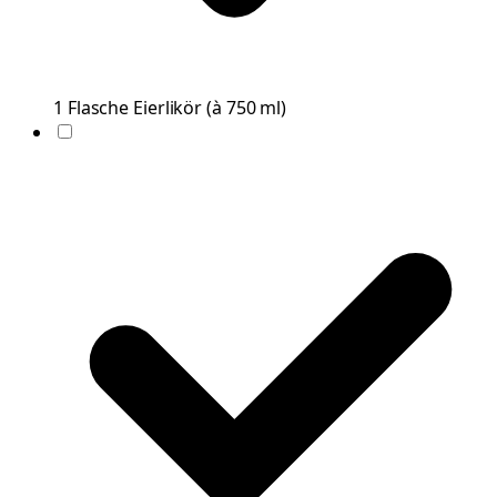
1
Flasche
Eierlikör
(
à 750 ml
)