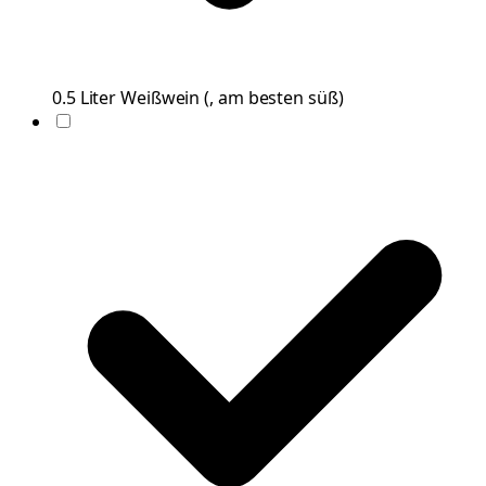
0.5
Liter
Weißwein
(
, am besten süß
)