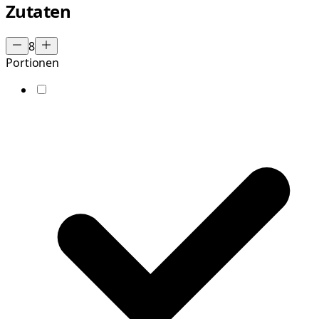
Zutaten
8
Portionen