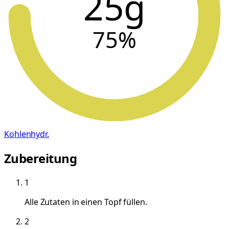
25g
75
%
Kohlenhydr.
Zubereitung
1
Alle Zutaten in einen Topf füllen.
2