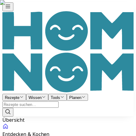
Rezepte
Wissen
Tools
Planen
Übersicht
Entdecken & Kochen