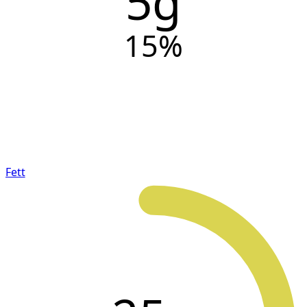
5g
15
%
Fett