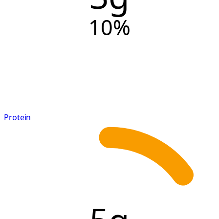
10
%
Protein