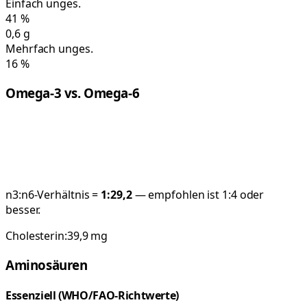
Einfach unges.
41
%
0,6
g
Mehrfach unges.
16
%
Omega-3 vs. Omega-6
n3:n6-Verhältnis =
1:
29,2
— empfohlen ist 1:4 oder
besser.
Cholesterin:
39,9
mg
Aminosäuren
Essenziell (WHO/FAO-Richtwerte)