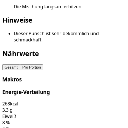
Die Mischung langsam erhitzen.
Hinweise
Dieser Punsch ist sehr bekömmlich und
schmackhaft.
Nährwerte
Gesamt
Pro Portion
Makros
Energie-Verteilung
268
kcal
3,3
g
Eiweiß
8
%