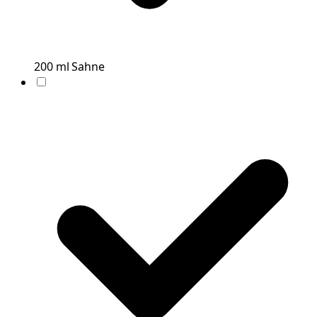
200
ml
Sahne