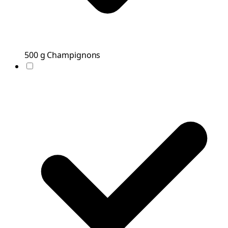
500
g
Champignons