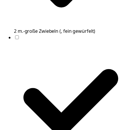
2
m.-große
Zwiebeln
(
, fein gewürfelt
)