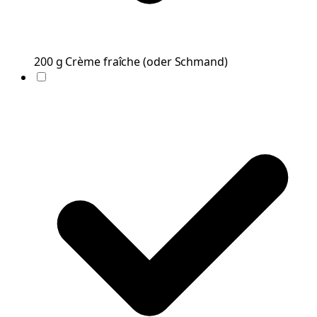
200
g
Crème fraîche
(
oder Schmand
)