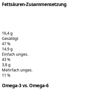
Fettsäuren-Zusammensetzung
16,4
g
Gesättigt
47
%
14,9
g
Einfach unges.
43
%
3,8
g
Mehrfach unges.
11
%
Omega-3 vs. Omega-6