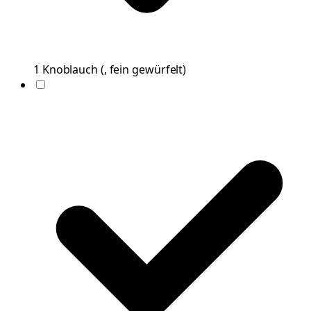
1
Knoblauch
(
, fein gewürfelt
)