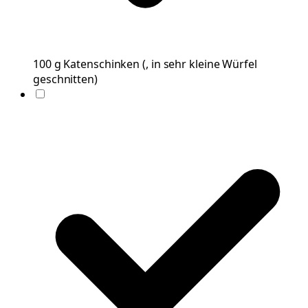
100
g
Katenschinken
(
, in sehr kleine Würfel
geschnitten
)