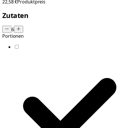
22,58 €
Produktpreis
Zutaten
6
Portionen