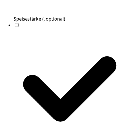
Speisestärke
(
, optional
)