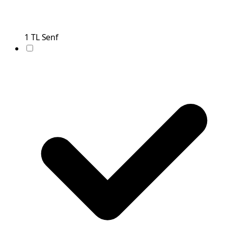
1
TL
Senf