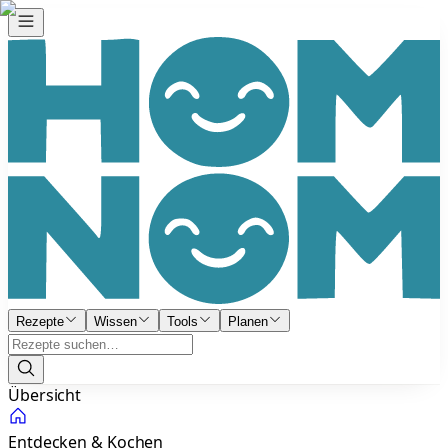
Rezepte
Wissen
Tools
Planen
Übersicht
Entdecken & Kochen