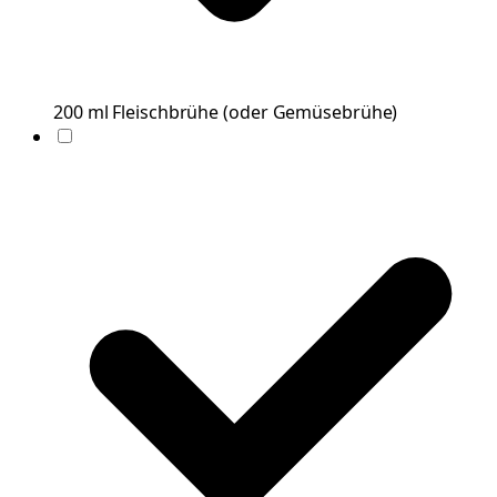
200
ml
Fleischbrühe
(
oder Gemüsebrühe
)