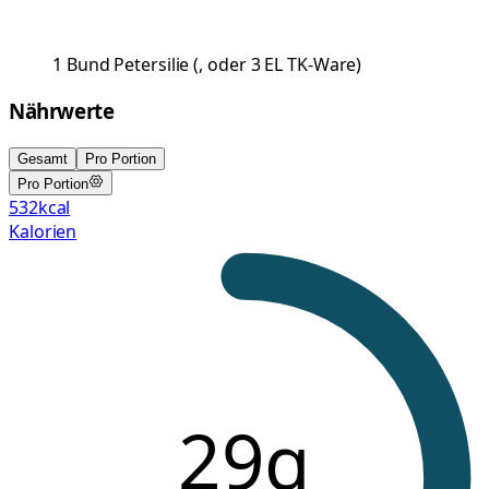
1
Bund
Petersilie
(
, oder 3 EL TK-Ware
)
Nährwerte
Gesamt
Pro Portion
Pro Portion
532
kcal
Kalorien
29g