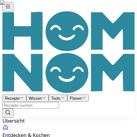
Rezepte
Wissen
Tools
Planen
Übersicht
Entdecken & Kochen