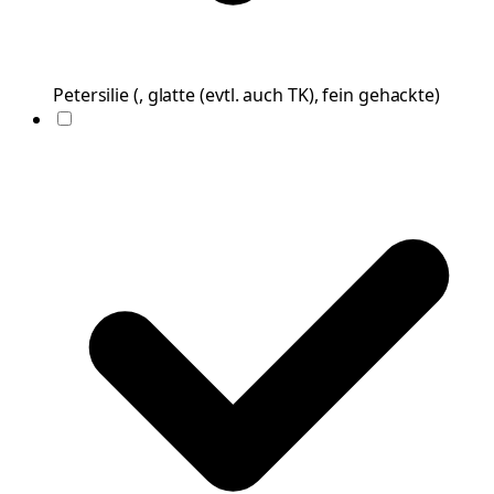
Petersilie
(
, glatte (evtl. auch TK), fein gehackte
)