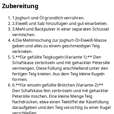
Zubereitung
1
.
Joghurt und Öl gründlich verrühren.
2
.
Eiweiß und Salz hinzufügen und gut einarbeiten.
3
.
Mehl und Backpulver in einer separaten Schüssel
vermischen.
4
.
Die Mehlmischung zur Joghurt-Öl-Eiweiß-Masse
geben und alles zu einem geschmeidigen Teig
verkneten.
5
.
**Für gefüllte Teigkugeln (Variante 1):** Den
Schafskäse zerbröseln und mit gehackter Petersilie
vermengen. Diese Füllung anschließend unter den
fertigen Teig kneten. Aus dem Teig kleine Kugeln
formen.
6
.
**Für einzeln gefüllte Brötchen (Variante 2):**
Den Schafskäse fein zerbröseln und mit gehackter
Petersilie mischen. Eine kleine Menge Teig
flachdrücken, etwa einen Teelöffel der Käsefüllung
daraufgeben und den Teig vorsichtig zu einer Kugel
verschließen.