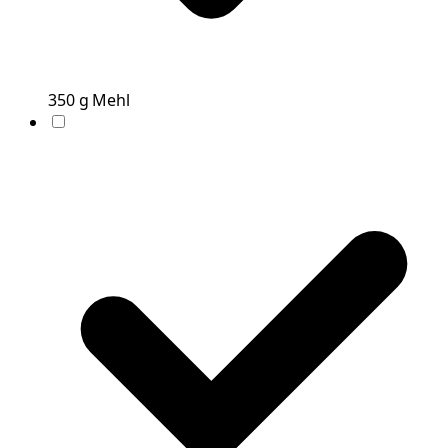
350
g
Mehl