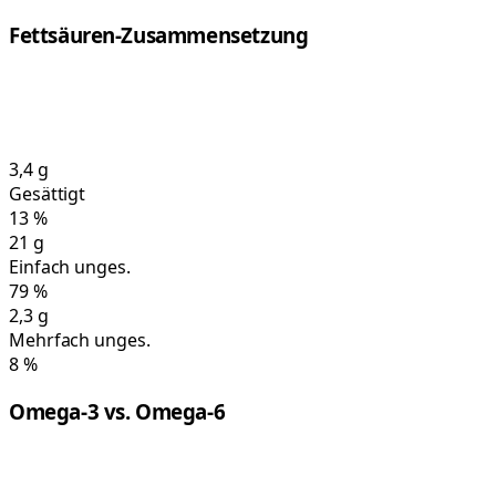
Fettsäuren-Zusammensetzung
3,4
g
Gesättigt
13
%
21
g
Einfach unges.
79
%
2,3
g
Mehrfach unges.
8
%
Omega-3 vs. Omega-6