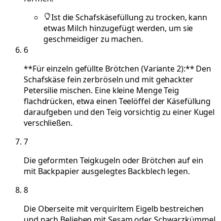
Ist die Schafskäsefüllung zu trocken, kann
etwas Milch hinzugefügt werden, um sie
geschmeidiger zu machen.
6
**Für einzeln gefüllte Brötchen (Variante 2):** Den
Schafskäse fein zerbröseln und mit gehackter
Petersilie mischen. Eine kleine Menge Teig
flachdrücken, etwa einen Teelöffel der Käsefüllung
daraufgeben und den Teig vorsichtig zu einer Kugel
verschließen.
7
Die geformten Teigkugeln oder Brötchen auf ein
mit Backpapier ausgelegtes Backblech legen.
8
Die Oberseite mit verquirltem Eigelb bestreichen
und nach Belieben mit Sesam oder Schwarzkümmel