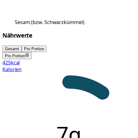
Sesam
(
bzw. Schwarzkümmel
)
Nährwerte
Gesamt
Pro Portion
Pro Portion
425
kcal
Kalorien
7g