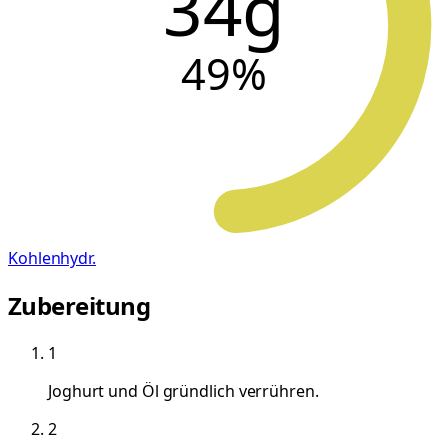
34g
49
%
Kohlenhydr.
Zubereitung
1
Joghurt und Öl gründlich verrühren.
2