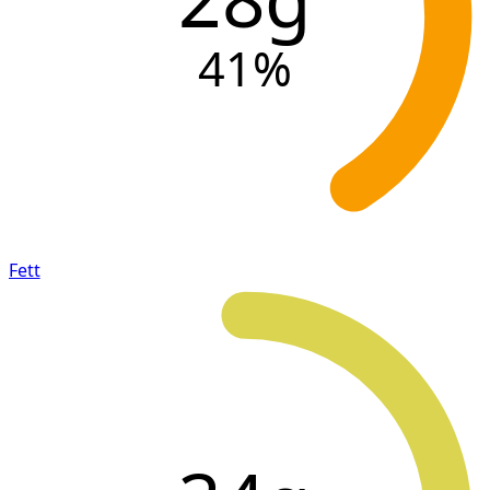
41
%
Fett