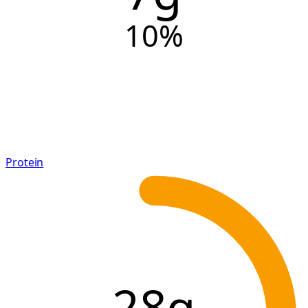
10
%
Protein
28g