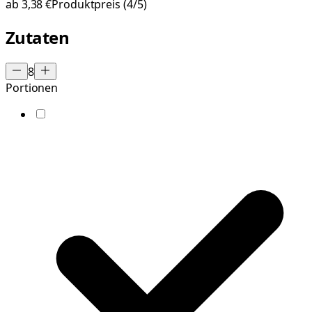
ab
3,38 €
Produktpreis
(4/5)
Zutaten
8
Portionen