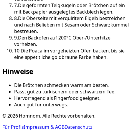
7
.
Die geformten Teigkugeln oder Brötchen auf ein
mit Backpapier ausgelegtes Backblech legen.
8
.
Die Oberseite mit verquirltem Eigelb bestreichen
und nach Belieben mit Sesam oder Schwarzkümmel
bestreuen.
9
.
Den Backofen auf 200°C Ober-/Unterhitze
vorheizen.
10
.
Die Poaca im vorgeheizten Ofen backen, bis sie
eine appetitliche goldbraune Farbe haben.
Hinweise
Die Brötchen schmecken warm am besten.
Passt gut zu türkischem oder schwarzem Tee.
Hervorragend als Fingerfood geeignet.
Auch gut für unterwegs.
©
2026
Homnom. Alle Rechte vorbehalten.
Für Profis
Impressum & AGB
Datenschutz