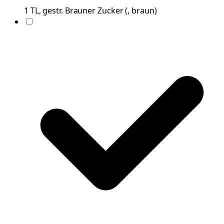
1
TL, gestr.
Brauner Zucker
(
, braun
)