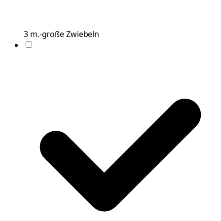
3
m.-große
Zwiebeln