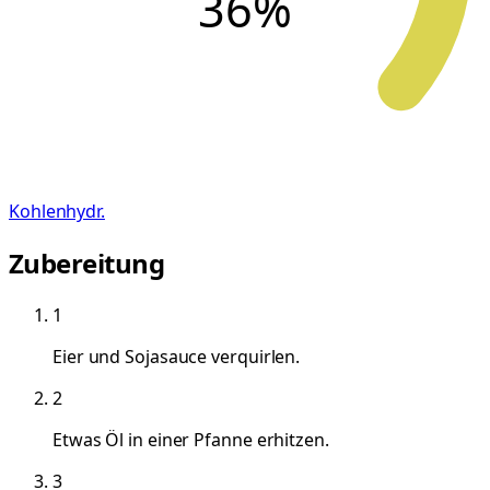
36
%
Kohlenhydr.
Zubereitung
1
Eier und Sojasauce verquirlen.
2
Etwas Öl in einer Pfanne erhitzen.
3