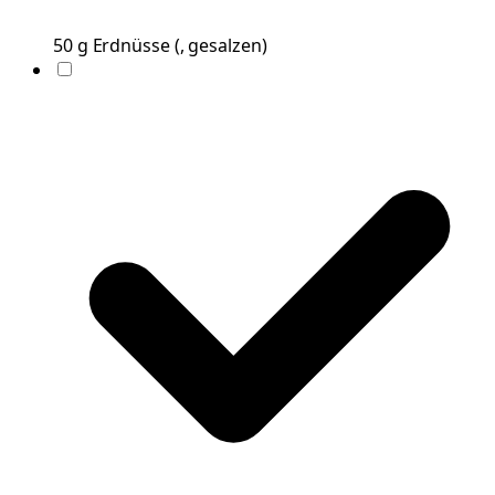
50
g
Erdnüsse
(
, gesalzen
)