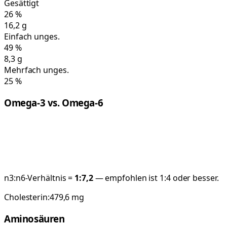
Gesättigt
26
%
16,2
g
Einfach unges.
49
%
8,3
g
Mehrfach unges.
25
%
Omega-3 vs. Omega-6
n3:n6-Verhältnis =
1:
7,2
— empfohlen ist 1:4 oder besser.
Cholesterin:
479,6
mg
Aminosäuren