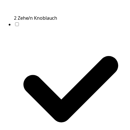
2
Zehe/n
Knoblauch