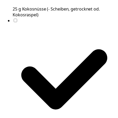
25
g
Kokosnüsse
(
- Scheiben, getrocknet od.
Kokosraspel
)