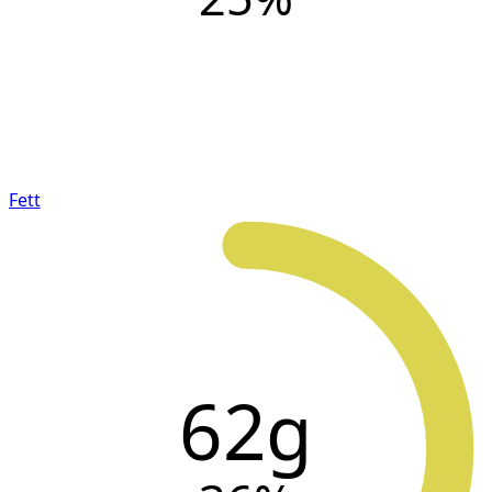
Fett
62g