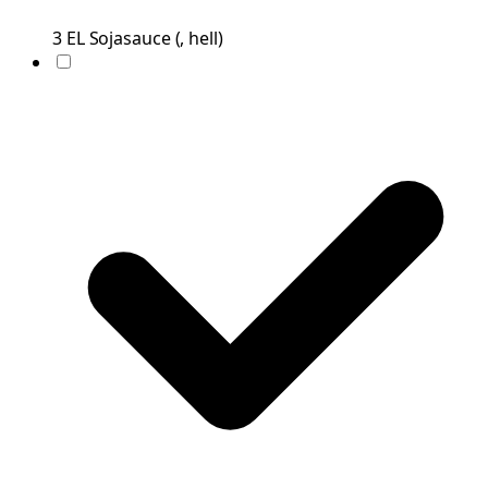
3
EL
Sojasauce
(
, hell
)