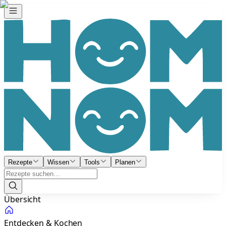
Rezepte
Wissen
Tools
Planen
Übersicht
Entdecken & Kochen