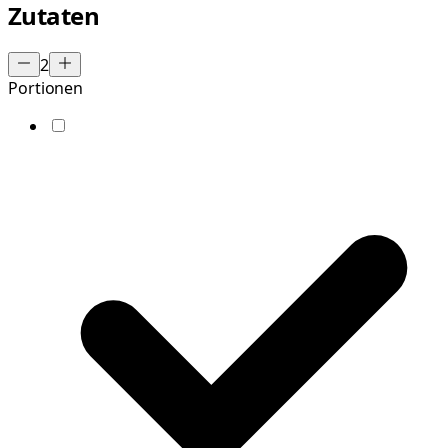
Zutaten
2
Portionen