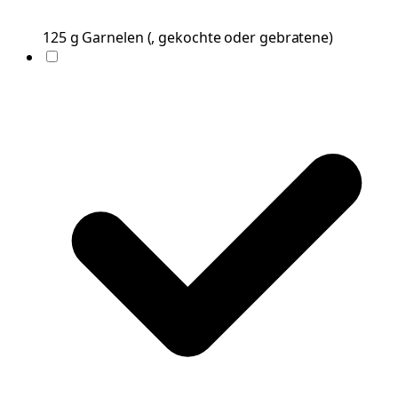
125
g
Garnelen
(
, gekochte oder gebratene
)