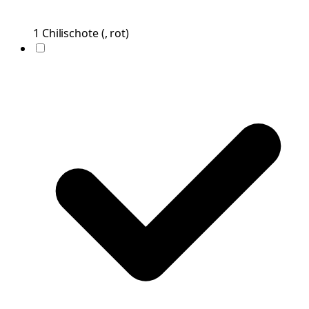
1
Chilischote
(
, rot
)