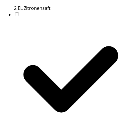
2
EL
Zitronensaft