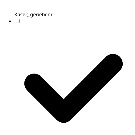
Käse
(
, gerieben
)