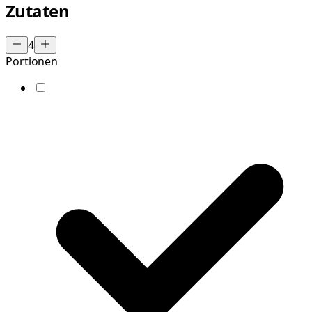
Zutaten
4
Portionen