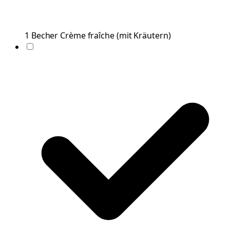
1
Becher
Crème fraîche
(
mit Kräutern
)