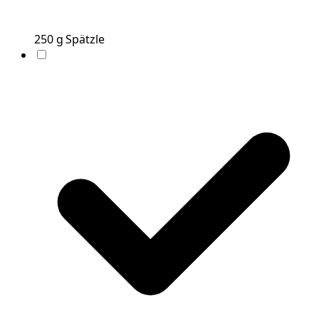
250
g
Spätzle