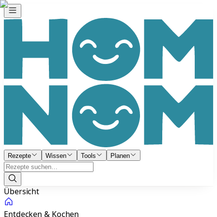
Rezepte
Wissen
Tools
Planen
Übersicht
Entdecken & Kochen