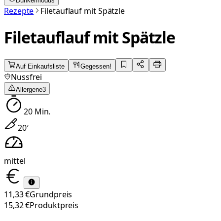
Dunkelmodus
Rezepte
Filetauflauf mit Spätzle
Filetauflauf mit Spätzle
Auf Einkaufsliste
Gegessen!
Nussfrei
Allergene
3
20
Min.
20
′
mittel
11,33 €
Grundpreis
15,32 €
Produktpreis