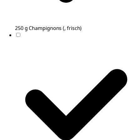
250
g
Champignons
(
, frisch
)