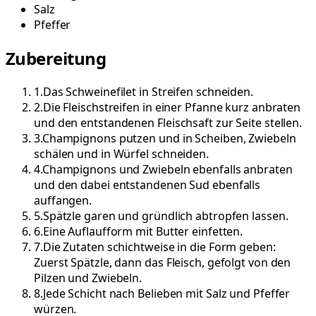
Salz
Pfeffer
Zubereitung
1
.
Das Schweinefilet in Streifen schneiden.
2
.
Die Fleischstreifen in einer Pfanne kurz anbraten
und den entstandenen Fleischsaft zur Seite stellen.
3
.
Champignons putzen und in Scheiben, Zwiebeln
schälen und in Würfel schneiden.
4
.
Champignons und Zwiebeln ebenfalls anbraten
und den dabei entstandenen Sud ebenfalls
auffangen.
5
.
Spätzle garen und gründlich abtropfen lassen.
6
.
Eine Auflaufform mit Butter einfetten.
7
.
Die Zutaten schichtweise in die Form geben:
Zuerst Spätzle, dann das Fleisch, gefolgt von den
Pilzen und Zwiebeln.
8
.
Jede Schicht nach Belieben mit Salz und Pfeffer
würzen.