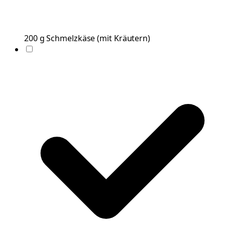
200
g
Schmelzkäse
(
mit Kräutern
)