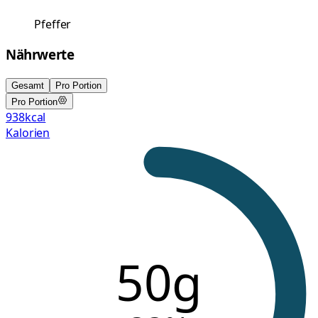
Pfeffer
Nährwerte
Gesamt
Pro Portion
Pro Portion
938
kcal
Kalorien
50g