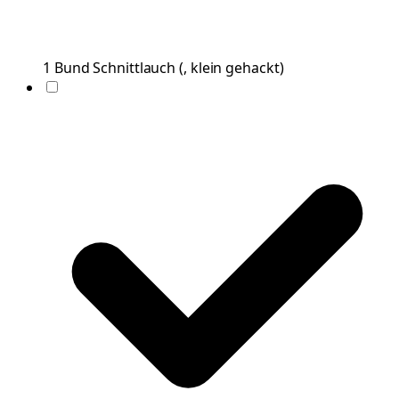
1
Bund
Schnittlauch
(
, klein gehackt
)