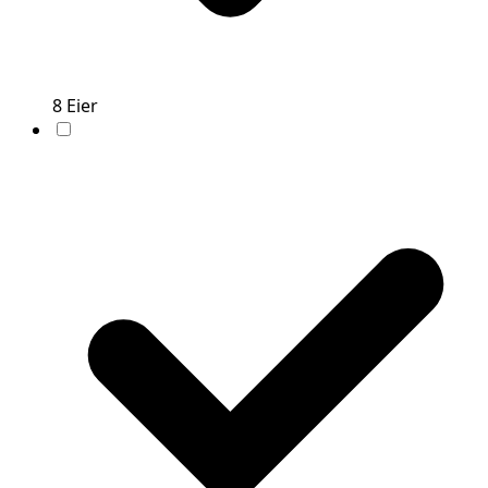
8
Eier