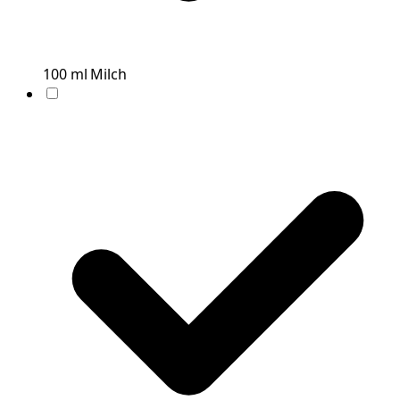
100
ml
Milch