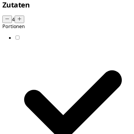
Zutaten
4
Portionen