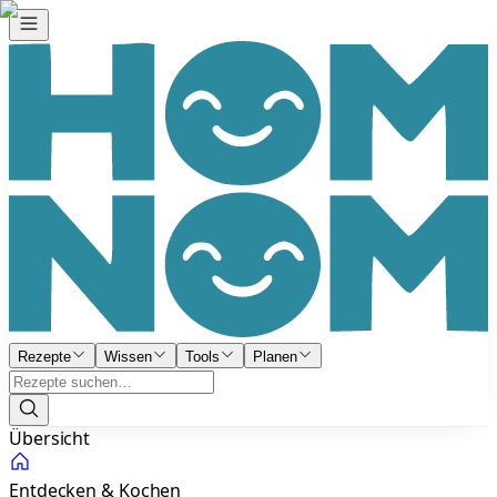
Rezepte
Wissen
Tools
Planen
Übersicht
Entdecken & Kochen