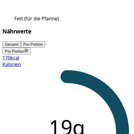
Fett
(
für die Pfanne
)
Nährwerte
Gesamt
Pro Portion
Pro Portion
170
kcal
Kalorien
19g