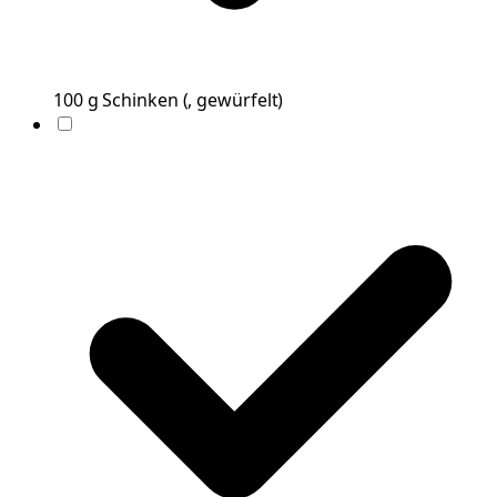
100
g
Schinken
(
, gewürfelt
)