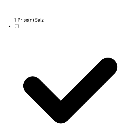
1
Prise(n)
Salz