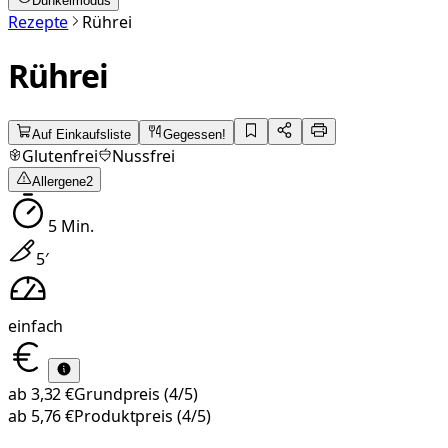
Dunkelmodus
Rezepte
Rührei
Rührei
Auf Einkaufsliste
Gegessen!
Glutenfrei
Nussfrei
Allergene
2
5
Min.
5
′
einfach
ab
3,32 €
Grundpreis
(4/5)
ab
5,76 €
Produktpreis
(4/5)