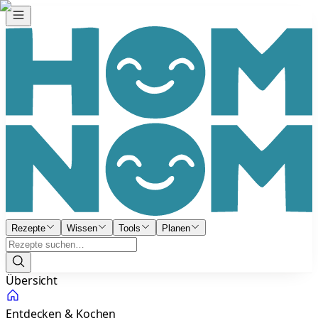
Rezepte
Wissen
Tools
Planen
Übersicht
Entdecken & Kochen