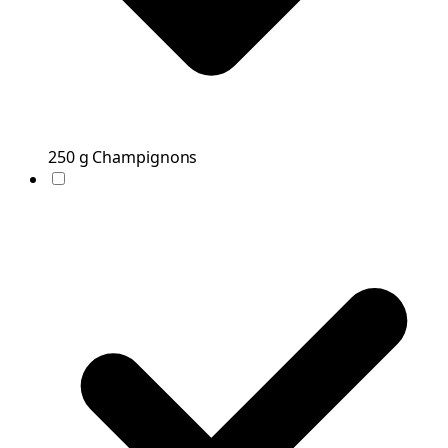
250
g
Champignons