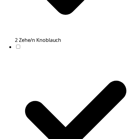
2
Zehe/n
Knoblauch