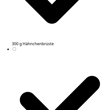
300
g
Hähnchenbrüste