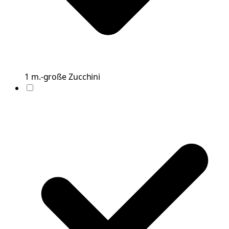
1
m.-große
Zucchini