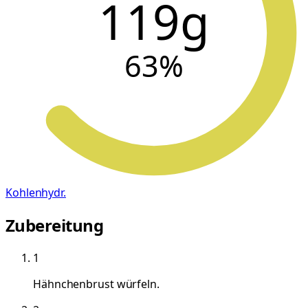
119g
63
%
Kohlenhydr.
Zubereitung
1
Hähnchenbrust würfeln.