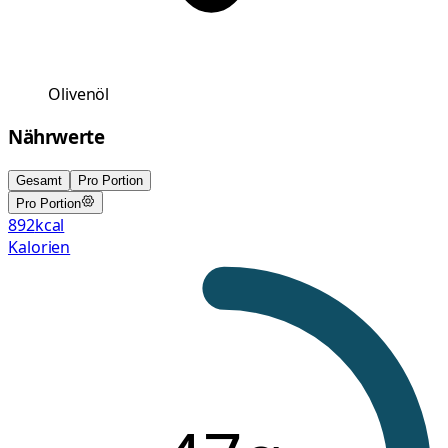
Olivenöl
Nährwerte
Gesamt
Pro Portion
Pro Portion
892
kcal
Kalorien