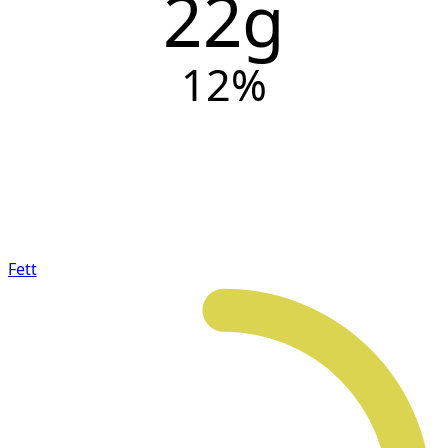
22g
12
%
Fett