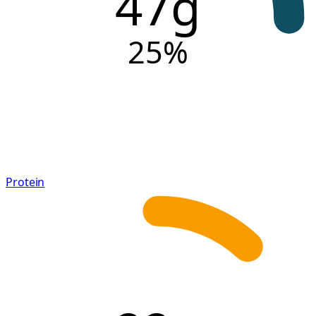
47g
25
%
Protein