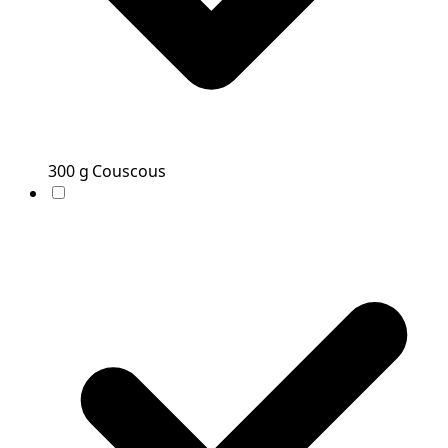
300
g
Couscous