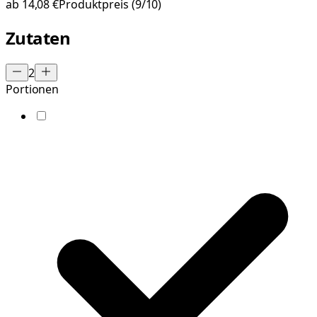
ab
14,08 €
Produktpreis
(9/10)
Zutaten
2
Portionen