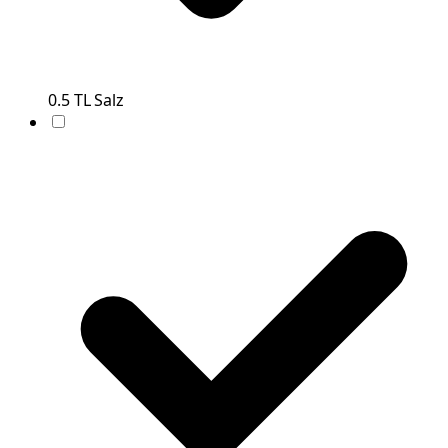
0.5
TL
Salz