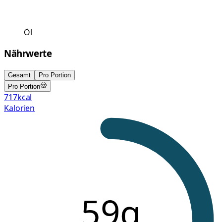
Öl
Nährwerte
Gesamt
Pro Portion
Pro Portion
717
kcal
Kalorien
59g