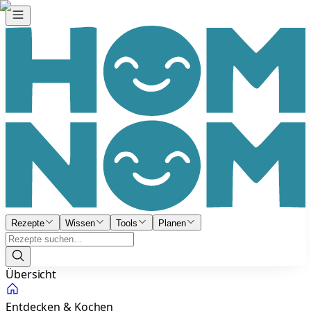
Rezepte
Wissen
Tools
Planen
Übersicht
Entdecken & Kochen