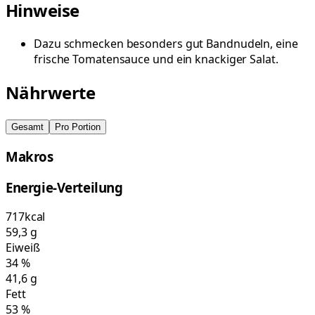
Hinweise
Dazu schmecken besonders gut Bandnudeln, eine
frische Tomatensauce und ein knackiger Salat.
Nährwerte
Gesamt
Pro Portion
Makros
Energie-Verteilung
717
kcal
59,3
g
Eiweiß
34
%
41,6
g
Fett
53
%