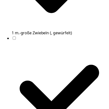
1
m.-große
Zwiebeln
(
, gewürfelt
)