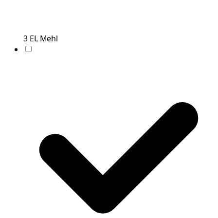
3
EL
Mehl