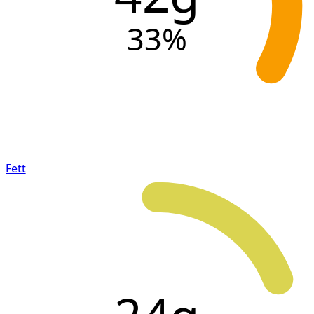
33
%
Fett