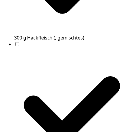
300
g
Hackfleisch
(
, gemischtes
)