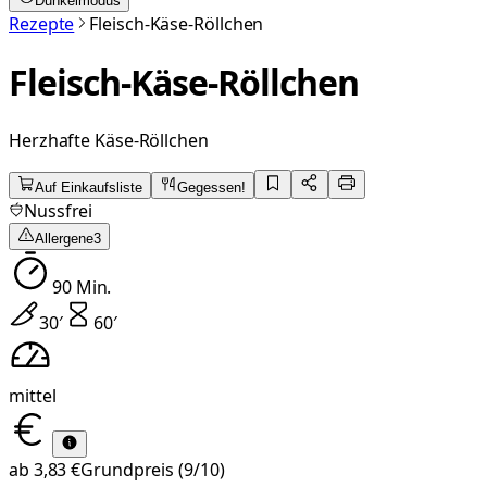
Dunkelmodus
Rezepte
Fleisch-Käse-Röllchen
Fleisch-Käse-Röllchen
Herzhafte Käse-Röllchen
Auf Einkaufsliste
Gegessen!
Nussfrei
Allergene
3
90
Min.
30
′
60
′
mittel
ab
3,83 €
Grundpreis
(9/10)