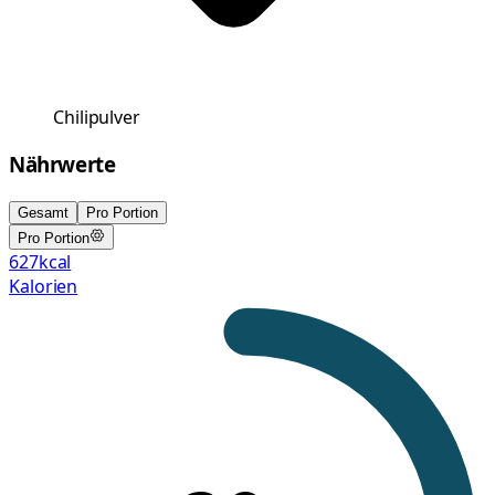
Chilipulver
Nährwerte
Gesamt
Pro Portion
Pro Portion
627
kcal
Kalorien