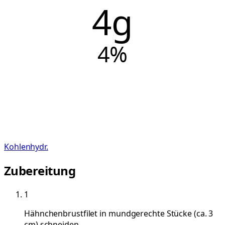
4g
4
%
Kohlenhydr.
Zubereitung
1
Hähnchenbrustfilet in mundgerechte Stücke (ca. 3
cm) schneiden.