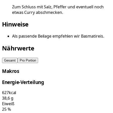
Zum Schluss mit Salz, Pfeffer und eventuell noch
etwas Curry abschmecken.
Hinweise
Als passende Beilage empfehlen wir Basmatireis.
Nährwerte
Gesamt
Pro Portion
Makros
Energie-Verteilung
627
kcal
38,6
g
Eiweiß
25
%