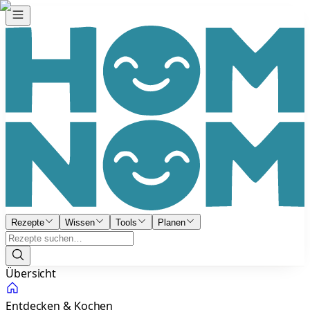
Rezepte
Wissen
Tools
Planen
Übersicht
Entdecken & Kochen