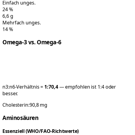
Einfach unges.
24
%
6,6
g
Mehrfach unges.
14
%
Omega-3 vs. Omega-6
n3:n6-Verhältnis =
1:
70,4
— empfohlen ist 1:4 oder
besser.
Cholesterin:
90,8
mg
Aminosäuren
Essenziell (WHO/FAO-Richtwerte)