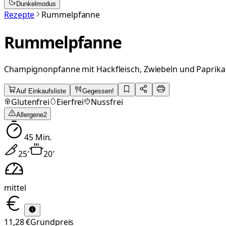
Dunkelmodus
Rezepte
Rummelpfanne
Rummelpfanne
Champignonpfanne mit Hackfleisch, Zwiebeln und Paprika
Auf Einkaufsliste
Gegessen!
Glutenfrei
Eierfrei
Nussfrei
Allergene
2
45
Min.
25
′
20
′
mittel
11,28 €
Grundpreis