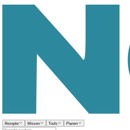
Rezepte
Wissen
Tools
Planen