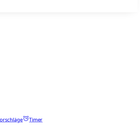
orschläge
Timer