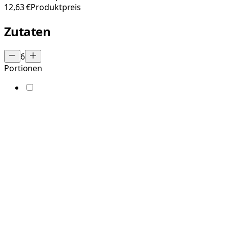
12,63 €
Produktpreis
Zutaten
6
Portionen