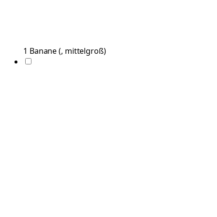
1
Banane
(
, mittelgroß
)