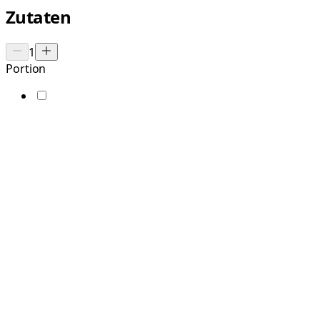
Zutaten
1
Portion