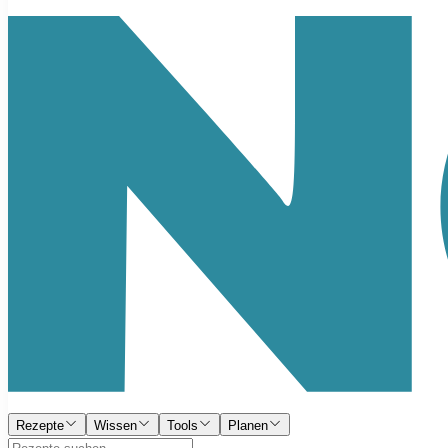
Rezepte
Wissen
Tools
Planen