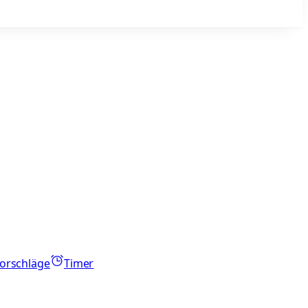
orschläge
Timer