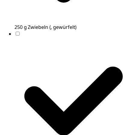
250
g
Zwiebeln
(
, gewürfelt
)