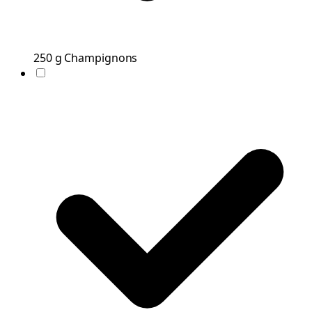
250
g
Champignons