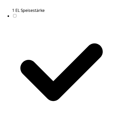
1
EL
Speisestärke