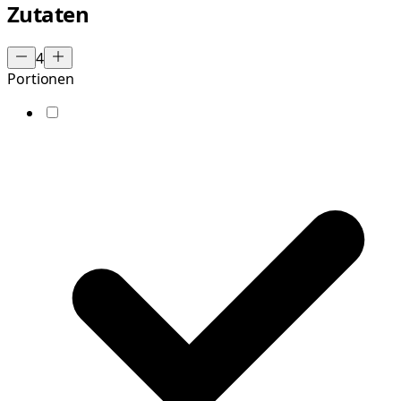
Zutaten
4
Portionen