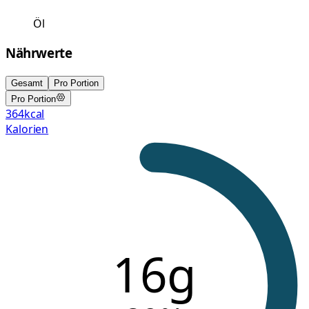
Öl
Nährwerte
Gesamt
Pro Portion
Pro Portion
364
kcal
Kalorien
16g