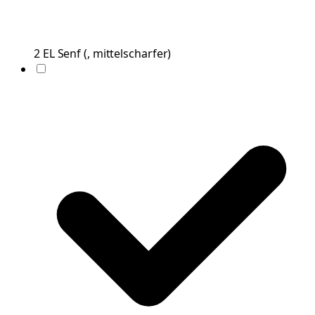
2
EL
Senf
(
, mittelscharfer
)