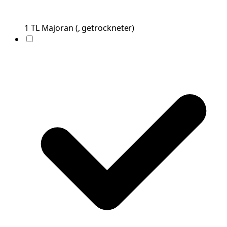
1
TL
Majoran
(
, getrockneter
)