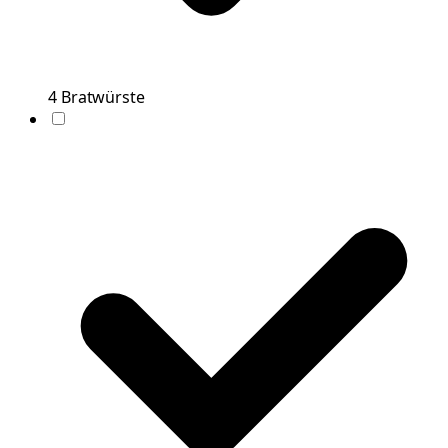
4
Bratwürste