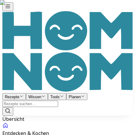
Rezepte
Wissen
Tools
Planen
Übersicht
Entdecken & Kochen