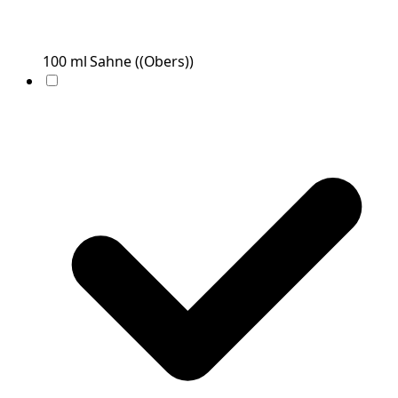
100
ml
Sahne
(
(Obers)
)