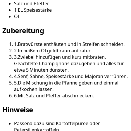
Salz und Pfeffer
1
EL
Speisestärke
Öl
Zubereitung
1
.
Bratwürste enthäuten und in Streifen schneiden.
2
.
In heißem Öl goldbraun anbraten.
3
.
Zwiebel hinzufügen und kurz mitbraten.
Geachtelte Champignons dazugeben und alles für
etwa 5 Minuten dünsten.
4
.
Senf, Sahne, Speisestärke und Majoran verrühren.
5
.
Die Mischung in die Pfanne geben und einmal
aufkochen lassen.
6
.
Mit Salz und Pfeffer abschmecken.
Hinweise
Passend dazu sind Kartoffelpüree oder
Petersilienkartoffeln.