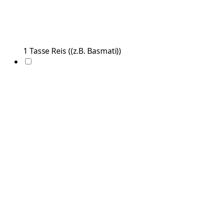
1
Tasse
Reis
(
(z.B. Basmati)
)