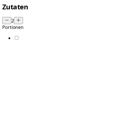
Zutaten
2
Portionen