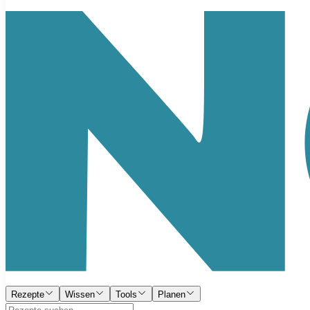
Rezepte
Wissen
Tools
Planen