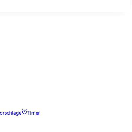
orschläge
Timer