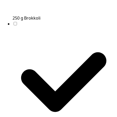
250
g
Brokkoli