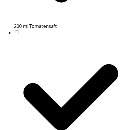
200
ml
Tomatensaft