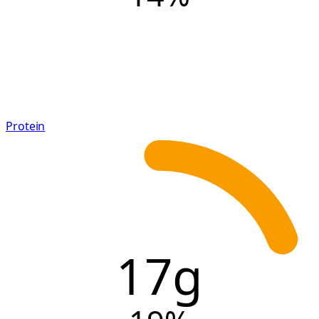
Protein
17g