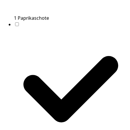
1
Paprikaschote