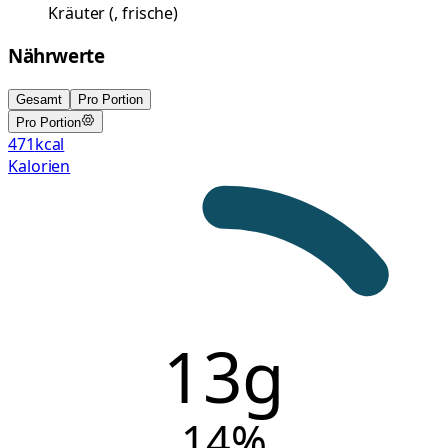
Kräuter
(
, frische
)
Nährwerte
Gesamt
Pro Portion
Pro Portion
471
kcal
Kalorien
13g
14
%