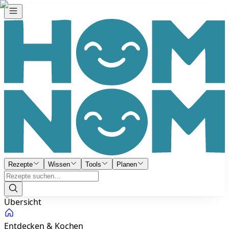
Rezepte
Wissen
Tools
Planen
Übersicht
Entdecken & Kochen