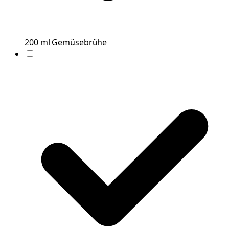
200
ml
Gemüsebrühe