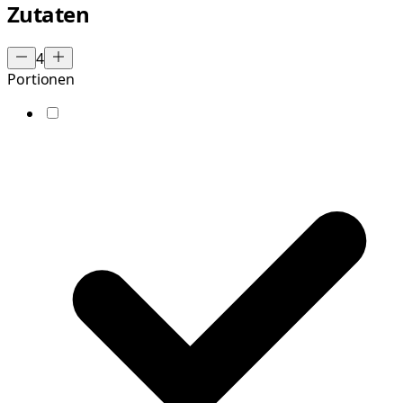
Zutaten
4
Portionen