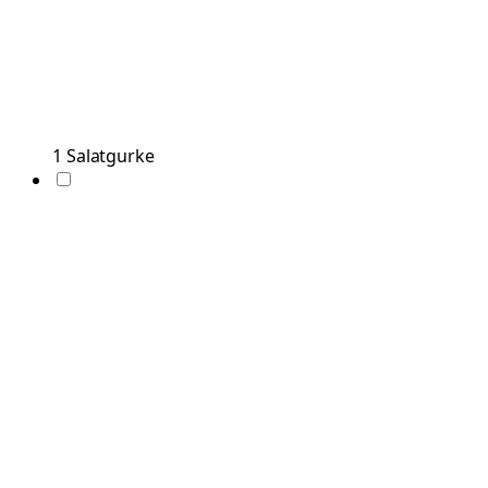
1
Salatgurke