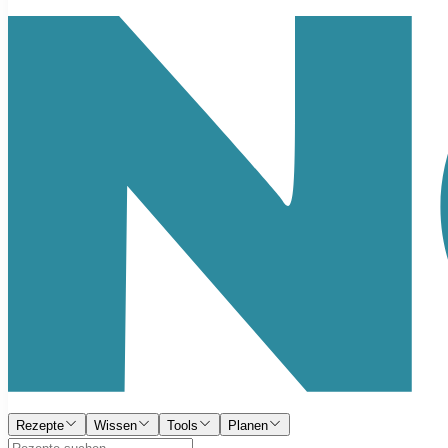
Rezepte
Wissen
Tools
Planen