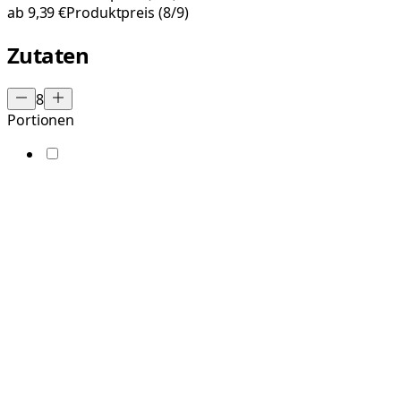
ab
9,39 €
Produktpreis
(8/9)
Zutaten
8
Portionen