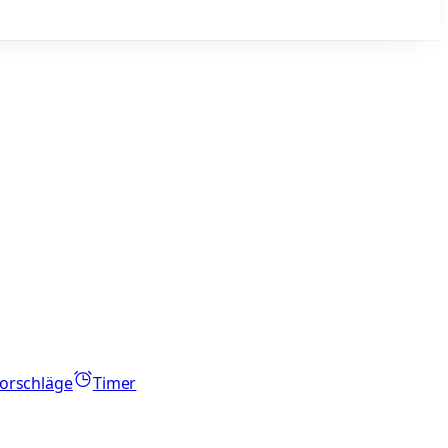
orschläge
Timer