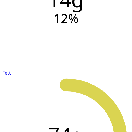
12
%
Fett