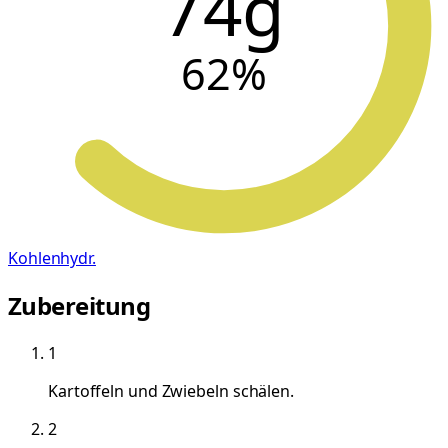
74g
62
%
Kohlenhydr.
Zubereitung
1
Kartoffeln und Zwiebeln schälen.
2