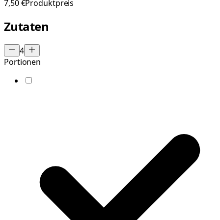
7,50 €
Produktpreis
Zutaten
4
Portionen