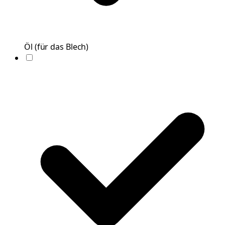
Öl
(
für das Blech
)