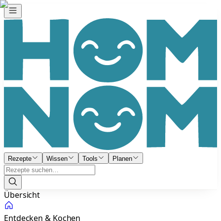
Rezepte
Wissen
Tools
Planen
Übersicht
Entdecken & Kochen