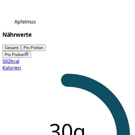
Apfelmus
Nährwerte
Gesamt
Pro Portion
Pro Portion
562
kcal
Kalorien
30g