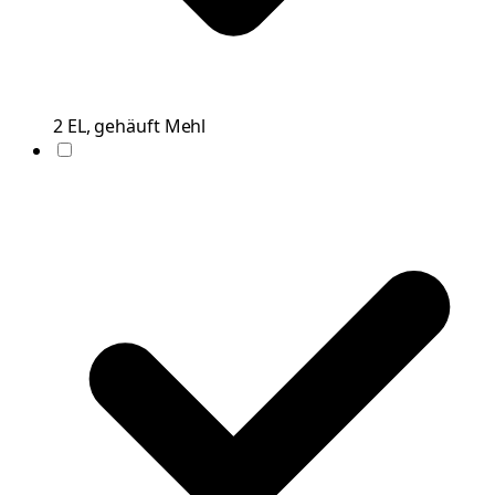
2
EL, gehäuft
Mehl