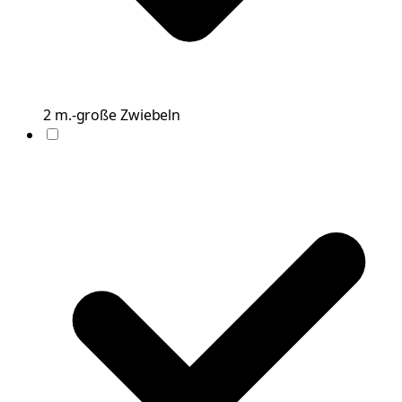
2
m.-große
Zwiebeln