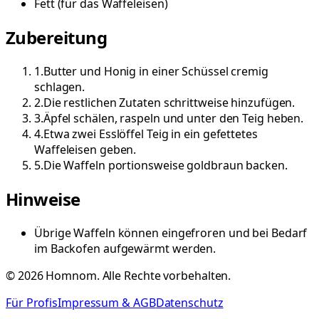
Fett
(
für das Waffeleisen
)
Zubereitung
1
.
Butter und Honig in einer Schüssel cremig
schlagen.
2
.
Die restlichen Zutaten schrittweise hinzufügen.
3
.
Äpfel schälen, raspeln und unter den Teig heben.
4
.
Etwa zwei Esslöffel Teig in ein gefettetes
Waffeleisen geben.
5
.
Die Waffeln portionsweise goldbraun backen.
Hinweise
Übrige Waffeln können eingefroren und bei Bedarf
im Backofen aufgewärmt werden.
©
2026
Homnom. Alle Rechte vorbehalten.
Für Profis
Impressum & AGB
Datenschutz