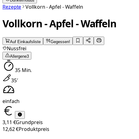
Dunkelmodus
Rezepte
Vollkorn - Apfel - Waffeln
Vollkorn - Apfel - Waffeln
Auf Einkaufsliste
Gegessen!
Nussfrei
Allergene
3
35
Min.
35
′
einfach
3,11 €
Grundpreis
12,62 €
Produktpreis