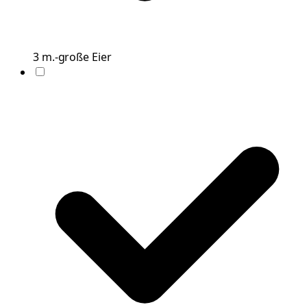
3
m.-große
Eier