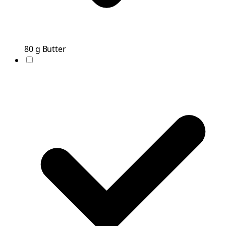
80
g
Butter