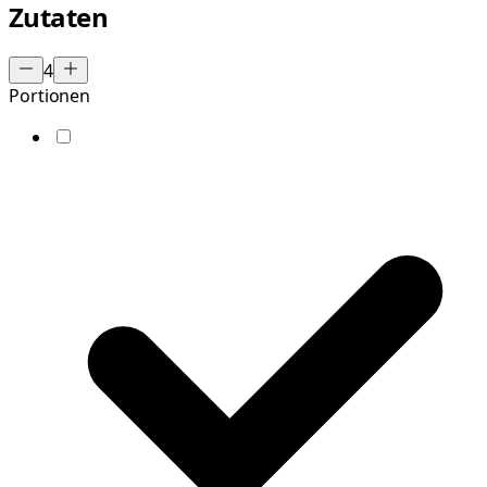
Zutaten
4
Portionen