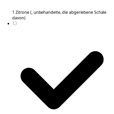
1
Zitrone
(
, unbehandelte, die abgeriebene Schale
davon
)