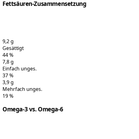
Fettsäuren-Zusammensetzung
9,2
g
Gesättigt
44
%
7,8
g
Einfach unges.
37
%
3,9
g
Mehrfach unges.
19
%
Omega-3 vs. Omega-6