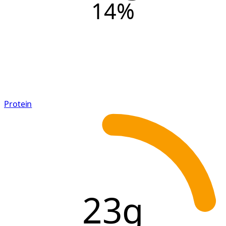
14
%
Protein
23g