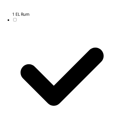
1
EL
Rum