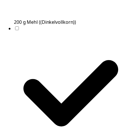
200
g
Mehl
(
(Dinkelvollkorn)
)