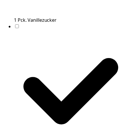
1
Pck.
Vanillezucker