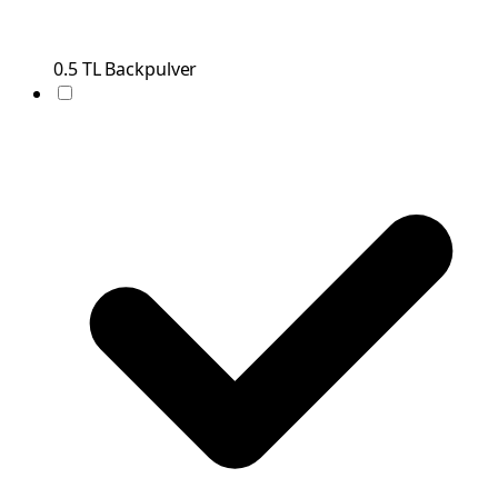
0.5
TL
Backpulver