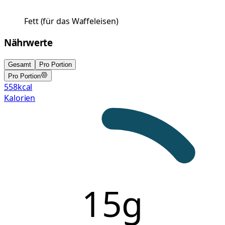
Fett
(
für das Waffeleisen
)
Nährwerte
Gesamt
Pro Portion
Pro Portion
558
kcal
Kalorien
15g