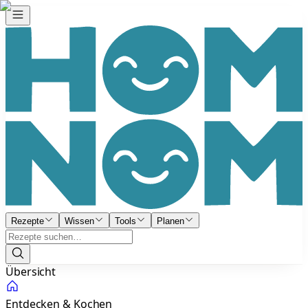
Rezepte
Wissen
Tools
Planen
Übersicht
Entdecken & Kochen