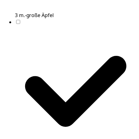
3
m.-große
Äpfel