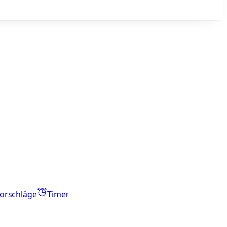
orschläge
Timer