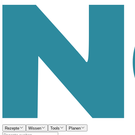
Rezepte
Wissen
Tools
Planen