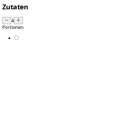
Zutaten
4
Portionen