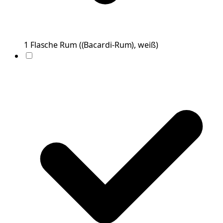
1
Flasche
Rum
(
(Bacardi-Rum), weiß
)