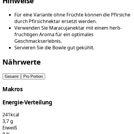
Hinweise
Für eine Variante ohne Früchte können die Pfirsiche
durch Pfirsichnektar ersetzt werden.
Verwenden Sie Maracujanektar mit einem herb-
fruchtigen Aroma für ein optimales
Geschmackserlebnis.
Servieren Sie die Bowle gut gekühlt.
Nährwerte
Gesamt
Pro Portion
Makros
Energie-Verteilung
241
kcal
3,7
g
Eiweiß