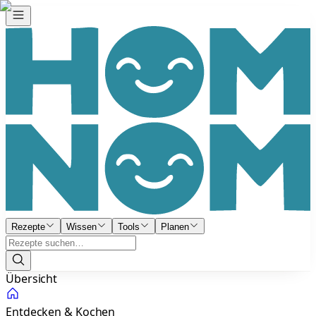
Rezepte
Wissen
Tools
Planen
Übersicht
Entdecken & Kochen