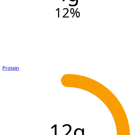
12
%
Protein
12g