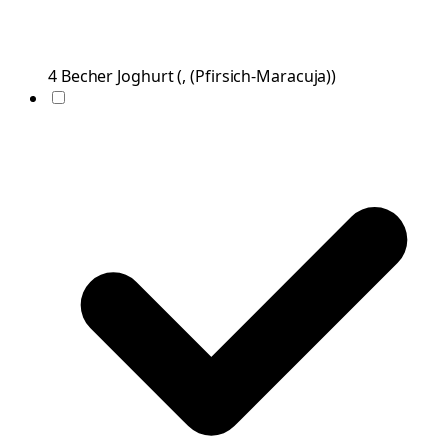
4
Becher
Joghurt
(
, (Pfirsich-Maracuja)
)