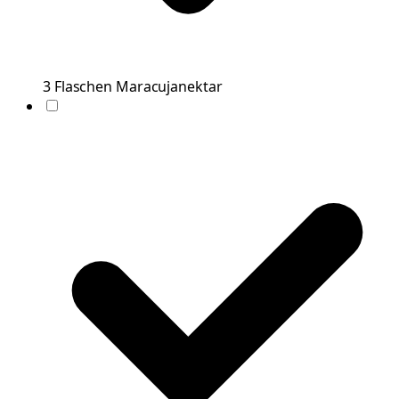
3
Flaschen
Maracujanektar