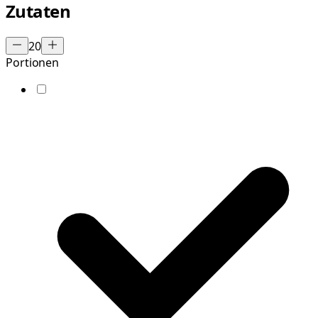
Zutaten
20
Portionen