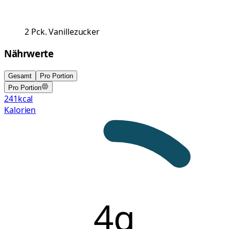
2
Pck.
Vanillezucker
Nährwerte
Gesamt
Pro Portion
Pro Portion
241
kcal
Kalorien
4g