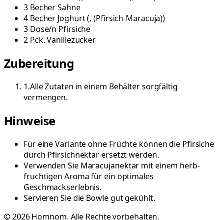
3
Becher
Sahne
4
Becher
Joghurt
(
, (Pfirsich-Maracuja)
)
3
Dose/n
Pfirsiche
2
Pck.
Vanillezucker
Zubereitung
1
.
Alle Zutaten in einem Behälter sorgfältig
vermengen.
Hinweise
Für eine Variante ohne Früchte können die Pfirsiche
durch Pfirsichnektar ersetzt werden.
Verwenden Sie Maracujanektar mit einem herb-
fruchtigen Aroma für ein optimales
Geschmackserlebnis.
Servieren Sie die Bowle gut gekühlt.
©
2026
Homnom. Alle Rechte vorbehalten.