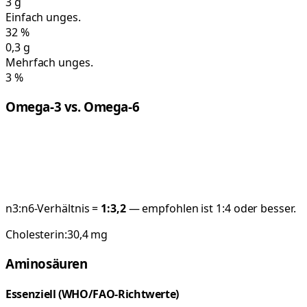
3
g
Einfach unges.
32
%
0,3
g
Mehrfach unges.
3
%
Omega-3 vs. Omega-6
n3:n6-Verhältnis =
1:
3,2
— empfohlen ist 1:4 oder besser.
Cholesterin:
30,4
mg
Aminosäuren
Essenziell (WHO/FAO-Richtwerte)